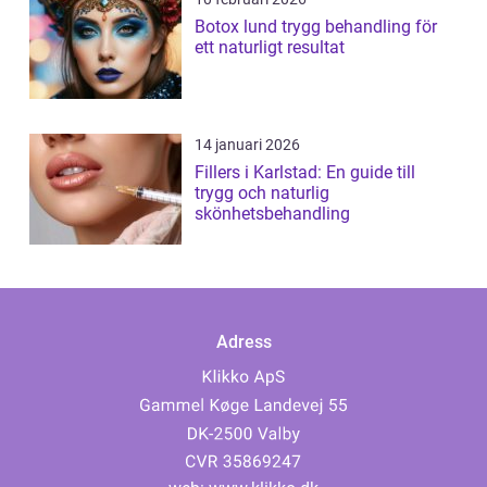
Botox lund trygg behandling för
ett naturligt resultat
14 januari 2026
Fillers i Karlstad: En guide till
trygg och naturlig
skönhetsbehandling
Adress