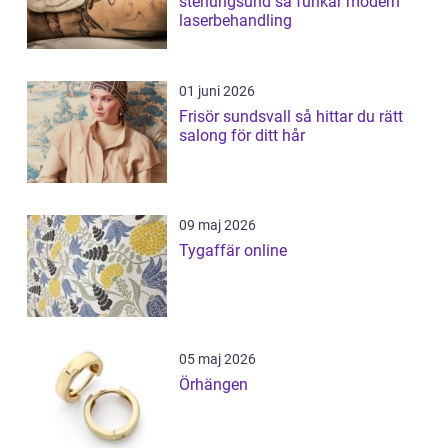
stenungsund så funkar modern
laserbehandling
01 juni 2026
Frisör sundsvall så hittar du rätt
salong för ditt hår
09 maj 2026
Tygaffär online
05 maj 2026
Örhängen