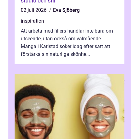
studio och stil
02 juli 2026
Eva Sjöberg
inspiration
Att arbeta med fillers handlar inte bara om
utseende, utan också om välmående.
Många i Karlstad söker idag efter sätt att
förstärka sin naturliga skönhe...