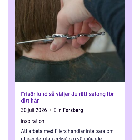
Frisör lund så väljer du rätt salong för
ditt hår
30 juli 2026
Elin Forsberg
inspiration
Att arbeta med fillers handlar inte bara om
utseende, utan också om välmående.