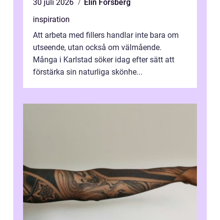
30 juli 2026
Elin Forsberg
inspiration
Att arbeta med fillers handlar inte bara om
utseende, utan också om välmående.
Många i Karlstad söker idag efter sätt att
förstärka sin naturliga skönhe...