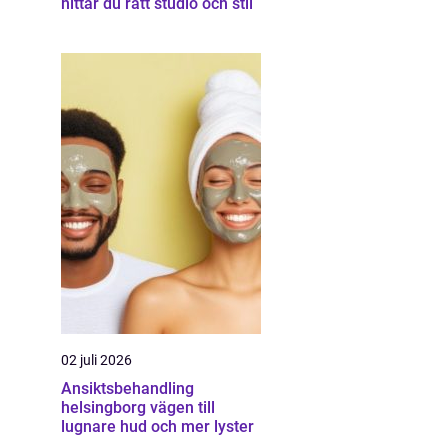
hittar du rätt studio och stil
02 juli 2026
Ansiktsbehandling
helsingborg vägen till
lugnare hud och mer lyster