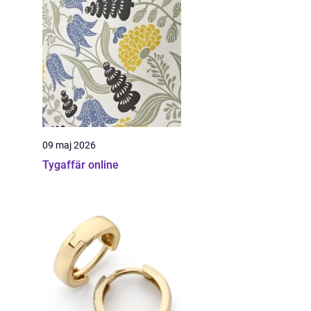
09 maj 2026
Tygaffär online