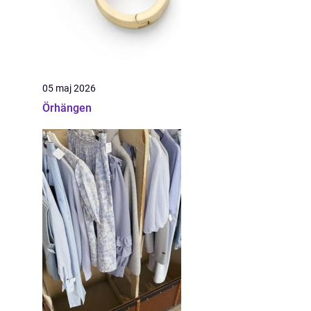
05 maj 2026
Örhängen