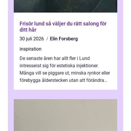
Frisör lund så väljer du rätt salong för
ditt hår
30 juli 2026
Elin Forsberg
inspiration
De senaste åren har allt fler i Lund
intresserat sig för estetiska injektioner.
Många vill se piggare ut, minska rynkor eller
förebygga ålderstecken utan att förändra
sina ansiktsdrag. Botox Lund har ...