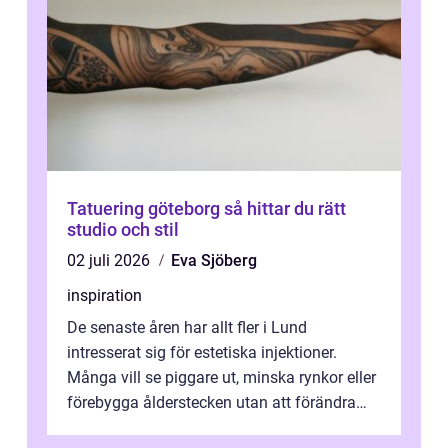
Tatuering göteborg så hittar du rätt
studio och stil
02 juli 2026
Eva Sjöberg
inspiration
De senaste åren har allt fler i Lund
intresserat sig för estetiska injektioner.
Många vill se piggare ut, minska rynkor eller
förebygga ålderstecken utan att förändra
sina ansiktsdrag. Botox Lund har ...