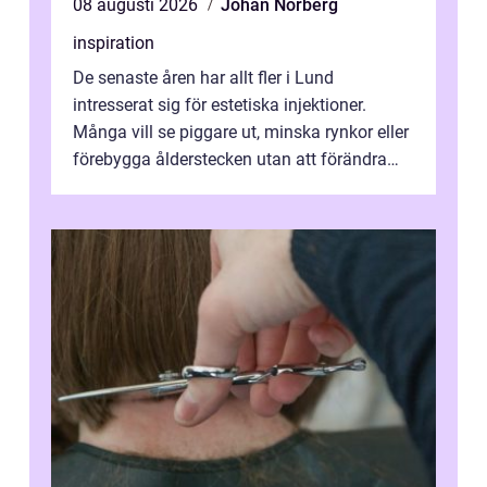
08 augusti 2026
Johan Norberg
inspiration
De senaste åren har allt fler i Lund
intresserat sig för estetiska injektioner.
Många vill se piggare ut, minska rynkor eller
förebygga ålderstecken utan att förändra
sina ansiktsdrag. Botox Lund har ...