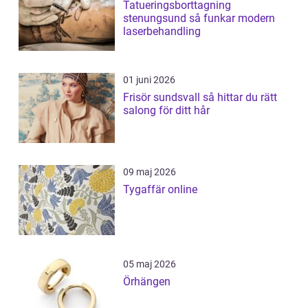
Tatueringsborttagning
stenungsund så funkar modern
laserbehandling
01 juni 2026
Frisör sundsvall så hittar du rätt
salong för ditt hår
09 maj 2026
Tygaffär online
05 maj 2026
Örhängen