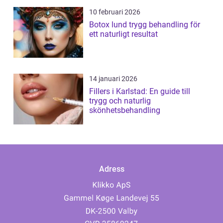
10 februari 2026
Botox lund trygg behandling för
ett naturligt resultat
14 januari 2026
Fillers i Karlstad: En guide till
trygg och naturlig
skönhetsbehandling
Adress