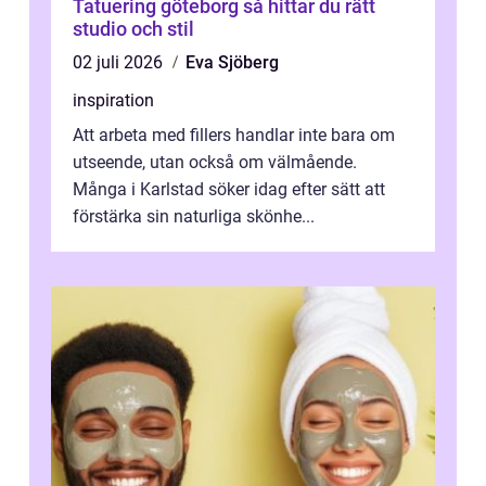
Tatuering göteborg så hittar du rätt
studio och stil
02 juli 2026
Eva Sjöberg
inspiration
Att arbeta med fillers handlar inte bara om
utseende, utan också om välmående.
Många i Karlstad söker idag efter sätt att
förstärka sin naturliga skönhe...