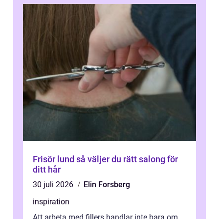
Frisör lund så väljer du rätt salong för
ditt hår
30 juli 2026
Elin Forsberg
inspiration
Att arbeta med fillers handlar inte bara om