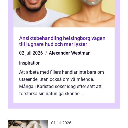
Ansiktsbehandling helsingborg vägen
till lugnare hud och mer lyster
02 juli 2026
Alexander Westman
inspiration
Att arbeta med fillers handlar inte bara om
utseende, utan också om välmående.
Många i Karlstad söker idag efter sätt att
förstärka sin naturliga skönhe...
01 juli 2026