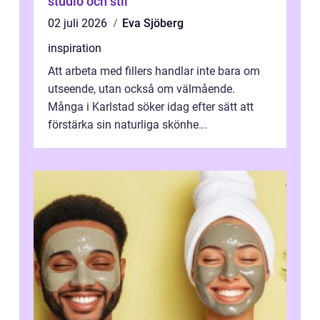
studio och stil
02 juli 2026
Eva Sjöberg
inspiration
Att arbeta med fillers handlar inte bara om
utseende, utan också om välmående.
Många i Karlstad söker idag efter sätt att
förstärka sin naturliga skönhe...