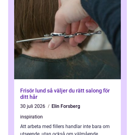
Frisör lund så väljer du rätt salong för
ditt hår
30 juli 2026
Elin Forsberg
inspiration
Att arbeta med fillers handlar inte bara om
utseende, utan också om välmående.