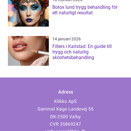
Botox lund trygg behandling för
ett naturligt resultat
14 januari 2026
Fillers i Karlstad: En guide till
trygg och naturlig
skönhetsbehandling
Adress