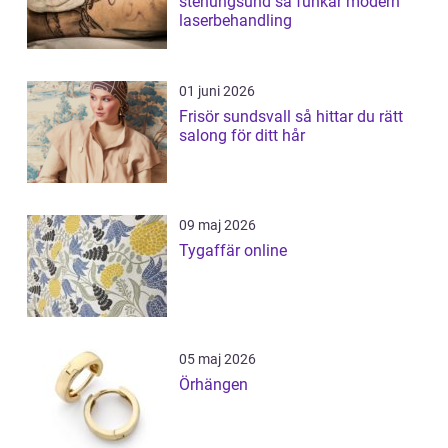
stenungsund så funkar modern
laserbehandling
01 juni 2026
Frisör sundsvall så hittar du rätt
salong för ditt hår
09 maj 2026
Tygaffär online
05 maj 2026
Örhängen