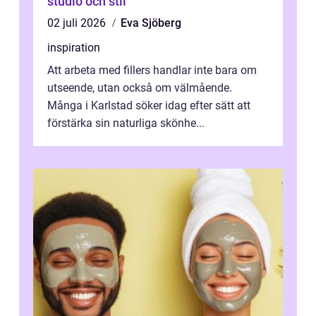
studio och stil
02 juli 2026
Eva Sjöberg
inspiration
Att arbeta med fillers handlar inte bara om
utseende, utan också om välmående.
Många i Karlstad söker idag efter sätt att
förstärka sin naturliga skönhe...