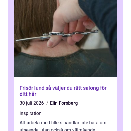
Frisör lund så väljer du rätt salong för
ditt hår
30 juli 2026
Elin Forsberg
inspiration
Att arbeta med fillers handlar inte bara om
utseende, utan också om välmående.