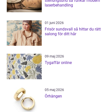
stenungsund så funkar modern
laserbehandling
01 juni 2026
Frisör sundsvall så hittar du rätt
salong för ditt hår
09 maj 2026
Tygaffär online
05 maj 2026
Örhängen