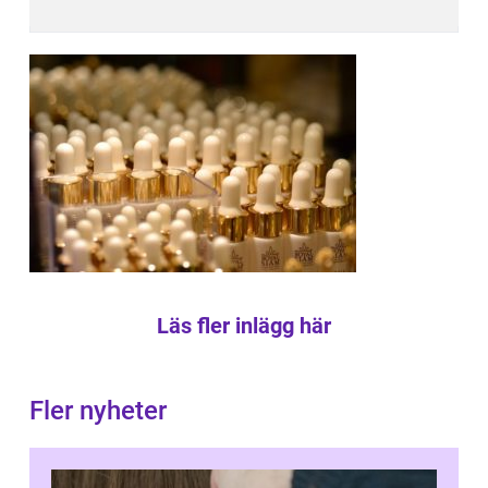
Läs fler inlägg här
Fler nyheter