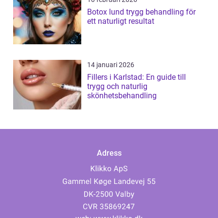
Botox lund trygg behandling för
ett naturligt resultat
14 januari 2026
Fillers i Karlstad: En guide till
trygg och naturlig
skönhetsbehandling
Adress