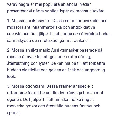
varav några är mer populära än andra. Nedan
presenterar vi några vanliga typer av mossa hudvård:
1. Mossa ansiktsserum: Dessa serum är berikade med
mossors antiinflammatoriska och antioxidativa
egenskaper. De hjälper till att lugna och återfukta huden
samt skydda den mot skadliga fria radikaler.
2. Mossa ansiktsmask: Ansiktsmasker baserade på
mossor är avsedda att ge huden extra näring,
återfuktning och lyster. De kan hjälpa till att förbättra
hudens elasticitet och ge den en frisk och ungdomlig
look.
3. Mossa ögonkräm: Dessa krämer är speciellt
utformade för att behandla den känsliga huden runt
ögonen. De hjälper till att minska mörka ringar,
motverka rynkor och återställa hudens fasthet och
spänst.