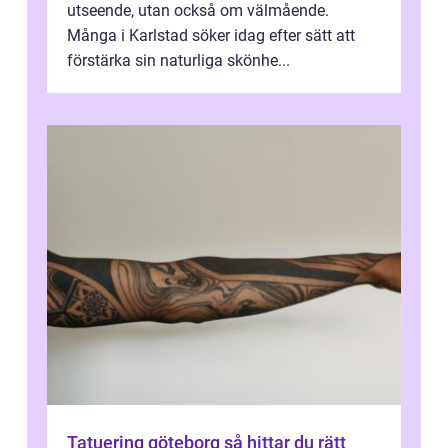
utseende, utan också om välmående.
Många i Karlstad söker idag efter sätt att
förstärka sin naturliga skönhe...
Tatuering göteborg så hittar du rätt