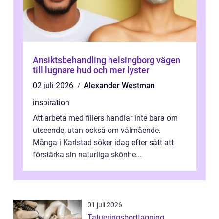
Ansiktsbehandling helsingborg vägen
till lugnare hud och mer lyster
02 juli 2026
Alexander Westman
inspiration
Att arbeta med fillers handlar inte bara om
utseende, utan också om välmående.
Många i Karlstad söker idag efter sätt att
förstärka sin naturliga skönhe...
01 juli 2026
Tatueringsborttagning