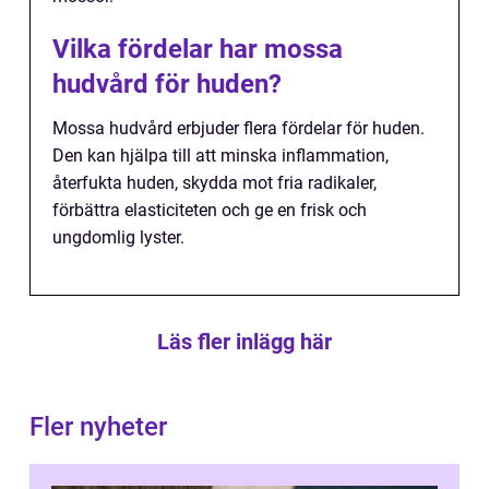
Vilka fördelar har mossa
hudvård för huden?
Mossa hudvård erbjuder flera fördelar för huden.
Den kan hjälpa till att minska inflammation,
återfukta huden, skydda mot fria radikaler,
förbättra elasticiteten och ge en frisk och
ungdomlig lyster.
Läs fler inlägg här
Fler nyheter