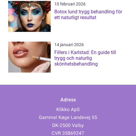
10 februari 2026
Botox lund trygg behandling för
ett naturligt resultat
14 januari 2026
Fillers i Karlstad: En guide till
trygg och naturlig
skönhetsbehandling
Adress