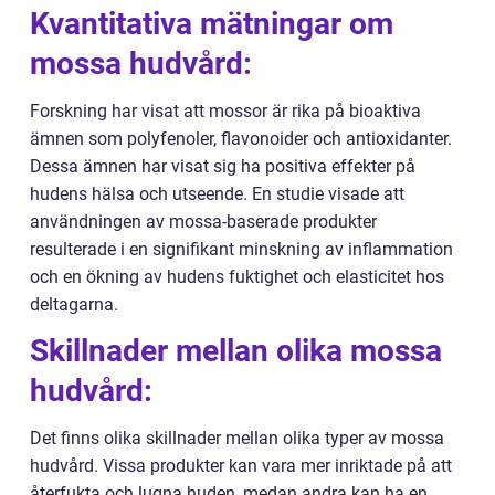
Kvantitativa mätningar om
mossa hudvård:
Forskning har visat att mossor är rika på bioaktiva
ämnen som polyfenoler, flavonoider och antioxidanter.
Dessa ämnen har visat sig ha positiva effekter på
hudens hälsa och utseende. En studie visade att
användningen av mossa-baserade produkter
resulterade i en signifikant minskning av inflammation
och en ökning av hudens fuktighet och elasticitet hos
deltagarna.
Skillnader mellan olika mossa
hudvård:
Det finns olika skillnader mellan olika typer av mossa
hudvård. Vissa produkter kan vara mer inriktade på att
återfukta och lugna huden, medan andra kan ha en