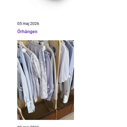
05 maj 2026
Örhängen