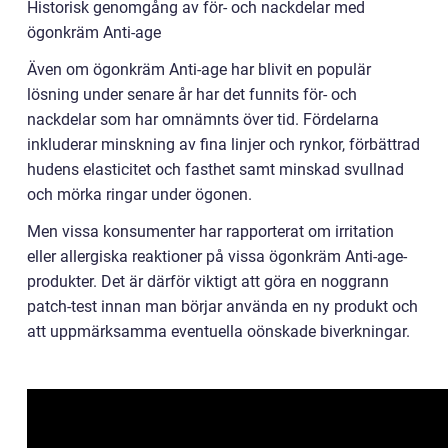
Historisk genomgång av för- och nackdelar med
ögonkräm Anti-age
Även om ögonkräm Anti-age har blivit en populär
lösning under senare år har det funnits för- och
nackdelar som har omnämnts över tid. Fördelarna
inkluderar minskning av fina linjer och rynkor, förbättrad
hudens elasticitet och fasthet samt minskad svullnad
och mörka ringar under ögonen.
Men vissa konsumenter har rapporterat om irritation
eller allergiska reaktioner på vissa ögonkräm Anti-age-
produkter. Det är därför viktigt att göra en noggrann
patch-test innan man börjar använda en ny produkt och
att uppmärksamma eventuella oönskade biverkningar.