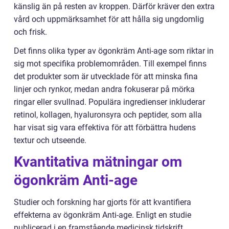
känslig än på resten av kroppen. Därför kräver den extra
vård och uppmärksamhet för att hålla sig ungdomlig
och frisk.
Det finns olika typer av ögonkräm Anti-age som riktar in
sig mot specifika problemområden. Till exempel finns
det produkter som är utvecklade för att minska fina
linjer och rynkor, medan andra fokuserar på mörka
ringar eller svullnad. Populära ingredienser inkluderar
retinol, kollagen, hyaluronsyra och peptider, som alla
har visat sig vara effektiva för att förbättra hudens
textur och utseende.
Kvantitativa mätningar om
ögonkräm Anti-age
Studier och forskning har gjorts för att kvantifiera
effekterna av ögonkräm Anti-age. Enligt en studie
publicerad i en framstående medicinsk tidskrift