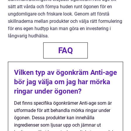
sätt att vårda och förnya huden runt ögonen för en
ungdomligare och friskare look. Genom att förstå
skillnaderna mellan produkter och välja rätt formulering
för ens egen hudtyp kan man göra en investering i
långvarig hudhälsa.
FAQ
Vilken typ av ögonkräm Anti-age
bör jag välja om jag har mörka
ringar under ögonen?
Det finns specifika ögonkrämer Anti-age som är
utformade för att behandla mörka ringar under
ögonen. Dessa produkter kan innehålla
ingredienser som ljusar upp och jämnar ut