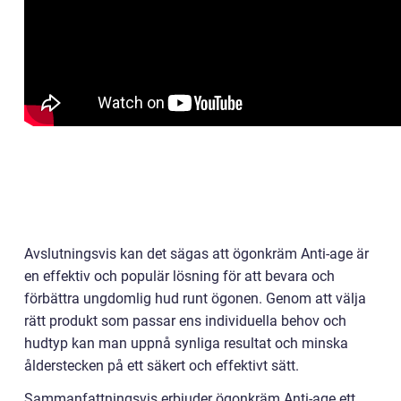
Avslutningsvis kan det sägas att ögonkräm Anti-age är
en effektiv och populär lösning för att bevara och
förbättra ungdomlig hud runt ögonen. Genom att välja
rätt produkt som passar ens individuella behov och
hudtyp kan man uppnå synliga resultat och minska
ålderstecken på ett säkert och effektivt sätt.
Sammanfattningsvis erbjuder ögonkräm Anti-age ett