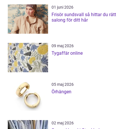
01 juni 2026
Frisör sundsvall så hittar du rätt
salong för ditt hår
09 maj 2026
Tygaffär online
05 maj 2026
Örhängen
02 maj 2026