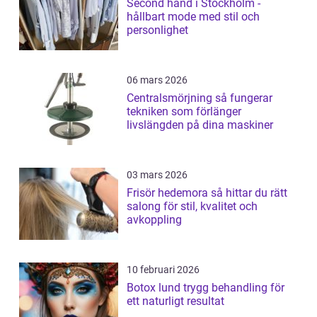
Second hand i Stockholm -
hållbart mode med stil och
personlighet
06 mars 2026
Centralsmörjning så fungerar
tekniken som förlänger
livslängden på dina maskiner
03 mars 2026
Frisör hedemora så hittar du rätt
salong för stil, kvalitet och
avkoppling
10 februari 2026
Botox lund trygg behandling för
ett naturligt resultat