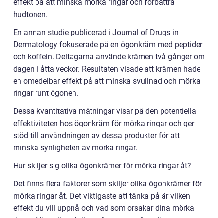
effekt på att minska mörka ringar och förbättra
hudtonen.
En annan studie publicerad i Journal of Drugs in
Dermatology fokuserade på en ögonkräm med peptider
och koffein. Deltagarna använde krämen två gånger om
dagen i åtta veckor. Resultaten visade att krämen hade
en omedelbar effekt på att minska svullnad och mörka
ringar runt ögonen.
Dessa kvantitativa mätningar visar på den potentiella
effektiviteten hos ögonkräm för mörka ringar och ger
stöd till användningen av dessa produkter för att
minska synligheten av mörka ringar.
Hur skiljer sig olika ögonkrämer för mörka ringar åt?
Det finns flera faktorer som skiljer olika ögonkrämer för
mörka ringar åt. Det viktigaste att tänka på är vilken
effekt du vill uppnå och vad som orsakar dina mörka