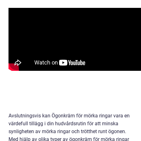
Avslutningsvis kan Ögonkräm för mörka ringar vara en
värdefull tillägg i din hudvårdsrutin för att minska
synligheten av mörka ringar och trötthet runt ögonen.
Med hjälp av olika typer av ögonkräm för mörka ringar