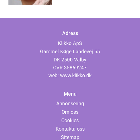
Adress
web:
www.klikko.dk
Menu
Annonsering
Om oss
Cookies
Kontakta oss
Sitemap