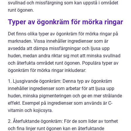
svullnad och missfärgning som kan uppstå i området
runt ögonen.
Typer av ögonkräm för mörka ringar
Det finns olika typer av ögonkräm för mörka ringar på
marknaden. Vissa innehåller ingredienser som är
avsedda att dämpa missfärgningar och ljusa upp
huden, medan andra riktar sig mot att minska svullnad
och återfukta området runt ögonen. Populära typer av
ögonkräm för mörka ringar inkluderar:
1. Ljusgivande ögonkräm: Denna typ av ögonkräm
innehåller ingredienser som arbetar för att ljusa upp
huden, minska pigmenteringen och ge en mer strålande
effekt. Exempel på ingredienser som används är C-
vitamin och kojicsyra.
2. Återfuktande ögonkräm: För de som lider av torrhet
och fina linjer runt ögonen kan en återfuktande