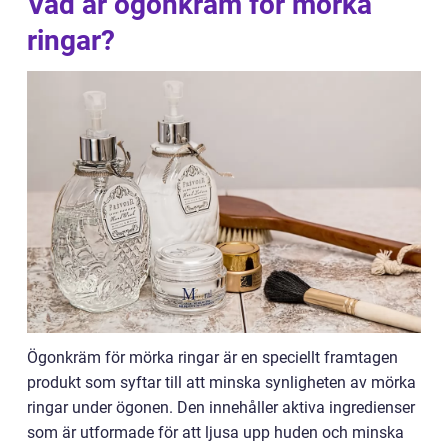
Vad är ögonkräm för mörka
ringar?
Ögonkräm för mörka ringar är en speciellt framtagen
produkt som syftar till att minska synligheten av mörka
ringar under ögonen. Den innehåller aktiva ingredienser
som är utformade för att ljusa upp huden och minska