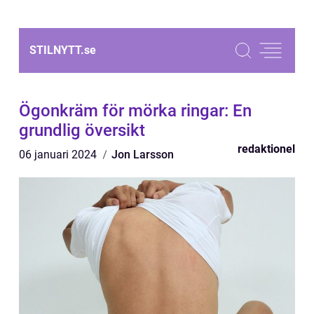
STILNYTT.
se
Ögonkräm för mörka ringar: En
grundlig översikt
redaktionel
06 januari 2024
Jon Larsson