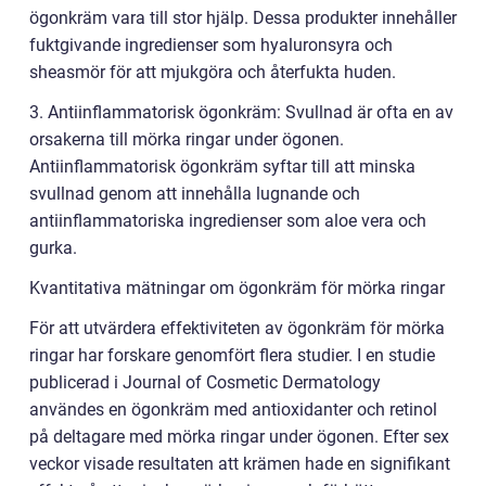
ögonkräm vara till stor hjälp. Dessa produkter innehåller
fuktgivande ingredienser som hyaluronsyra och
sheasmör för att mjukgöra och återfukta huden.
3. Antiinflammatorisk ögonkräm: Svullnad är ofta en av
orsakerna till mörka ringar under ögonen.
Antiinflammatorisk ögonkräm syftar till att minska
svullnad genom att innehålla lugnande och
antiinflammatoriska ingredienser som aloe vera och
gurka.
Kvantitativa mätningar om ögonkräm för mörka ringar
För att utvärdera effektiviteten av ögonkräm för mörka
ringar har forskare genomfört flera studier. I en studie
publicerad i Journal of Cosmetic Dermatology
användes en ögonkräm med antioxidanter och retinol
på deltagare med mörka ringar under ögonen. Efter sex
veckor visade resultaten att krämen hade en signifikant