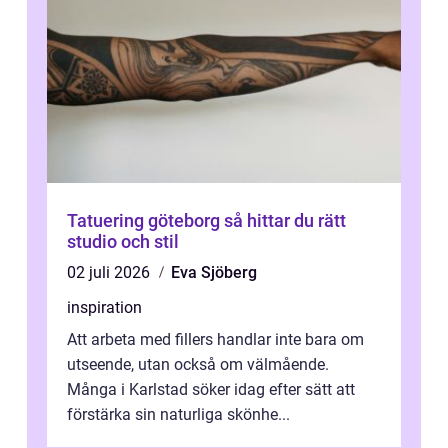
Tatuering göteborg så hittar du rätt
studio och stil
02 juli 2026
Eva Sjöberg
inspiration
Att arbeta med fillers handlar inte bara om
utseende, utan också om välmående.
Många i Karlstad söker idag efter sätt att
förstärka sin naturliga skönhe...