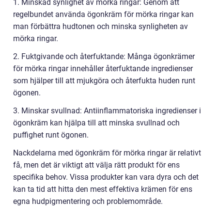
1. Minskad synlighet av mörka ringar: Genom att
regelbundet använda ögonkräm för mörka ringar kan
man förbättra hudtonen och minska synligheten av
mörka ringar.
2. Fuktgivande och återfuktande: Många ögonkrämer
för mörka ringar innehåller återfuktande ingredienser
som hjälper till att mjukgöra och återfukta huden runt
ögonen.
3. Minskar svullnad: Antiinflammatoriska ingredienser i
ögonkräm kan hjälpa till att minska svullnad och
puffighet runt ögonen.
Nackdelarna med ögonkräm för mörka ringar är relativt
få, men det är viktigt att välja rätt produkt för ens
specifika behov. Vissa produkter kan vara dyra och det
kan ta tid att hitta den mest effektiva krämen för ens
egna hudpigmentering och problemområde.