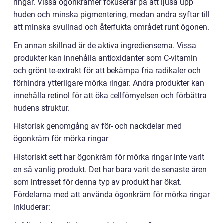
ringar. Vissa ögonkrämer fokuserar på att ljusa upp
huden och minska pigmentering, medan andra syftar till
att minska svullnad och återfukta området runt ögonen.
En annan skillnad är de aktiva ingredienserna. Vissa
produkter kan innehålla antioxidanter som C-vitamin
och grönt te-extrakt för att bekämpa fria radikaler och
förhindra ytterligare mörka ringar. Andra produkter kan
innehålla retinol för att öka cellförnyelsen och förbättra
hudens struktur.
Historisk genomgång av för- och nackdelar med
ögonkräm för mörka ringar
Historiskt sett har ögonkräm för mörka ringar inte varit
en så vanlig produkt. Det har bara varit de senaste åren
som intresset för denna typ av produkt har ökat.
Fördelarna med att använda ögonkräm för mörka ringar
inkluderar: