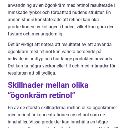
användning av en ögonkräm med retinol resulterade i
minskade rynkor och förbättrad hudens struktur. En
annan studie konstaterade att retinol kan öka
produktionen av kollagen i huden, vilket kan göra den
fastare och mer ungdomlig.
Det är viktigt att notera att resultatet av att använda
ögonkräm med retinol kan variera beroende på
individens hudtyp och hur länge produkten används.
Det kan ta några veckor eller till och med månader för
resultaten att bli tydliga.
Skillnader mellan olika
”ögonkräm retinol”
En av de största skillnaderna mellan olika ögonkrämer
med retinol är koncentrationen av retinol som de
innehåller. Vissa produkter kan innehålla en högre