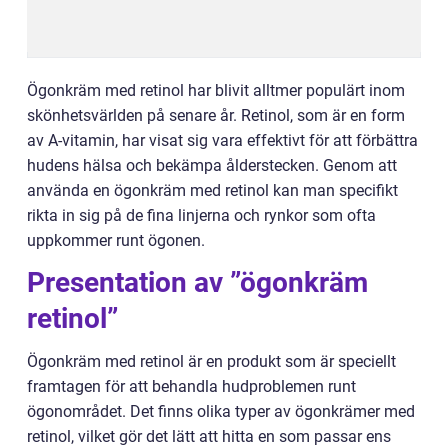
Ögonkräm med retinol har blivit alltmer populärt inom
skönhetsvärlden på senare år. Retinol, som är en form
av A-vitamin, har visat sig vara effektivt för att förbättra
hudens hälsa och bekämpa ålderstecken. Genom att
använda en ögonkräm med retinol kan man specifikt
rikta in sig på de fina linjerna och rynkor som ofta
uppkommer runt ögonen.
Presentation av ”ögonkräm
retinol”
Ögonkräm med retinol är en produkt som är speciellt
framtagen för att behandla hudproblemen runt
ögonområdet. Det finns olika typer av ögonkrämer med
retinol, vilket gör det lätt att hitta en som passar ens