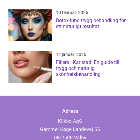
10 februari 2026
Botox lund trygg behandling för
ett naturligt resultat
14 januari 2026
Fillers i Karlstad: En guide till
trygg och naturlig
skönhetsbehandling
Adress