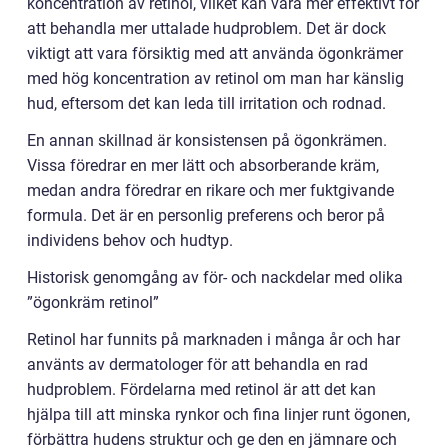
koncentration av retinol, vilket kan vara mer effektivt för
att behandla mer uttalade hudproblem. Det är dock
viktigt att vara försiktig med att använda ögonkrämer
med hög koncentration av retinol om man har känslig
hud, eftersom det kan leda till irritation och rodnad.
En annan skillnad är konsistensen på ögonkrämen.
Vissa föredrar en mer lätt och absorberande kräm,
medan andra föredrar en rikare och mer fuktgivande
formula. Det är en personlig preferens och beror på
individens behov och hudtyp.
Historisk genomgång av för- och nackdelar med olika
”ögonkräm retinol”
Retinol har funnits på marknaden i många år och har
använts av dermatologer för att behandla en rad
hudproblem. Fördelarna med retinol är att det kan
hjälpa till att minska rynkor och fina linjer runt ögonen,
förbättra hudens struktur och ge den en jämnare och