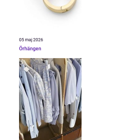
05 maj 2026
Örhängen