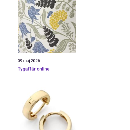
09 maj 2026
Tygaffär online