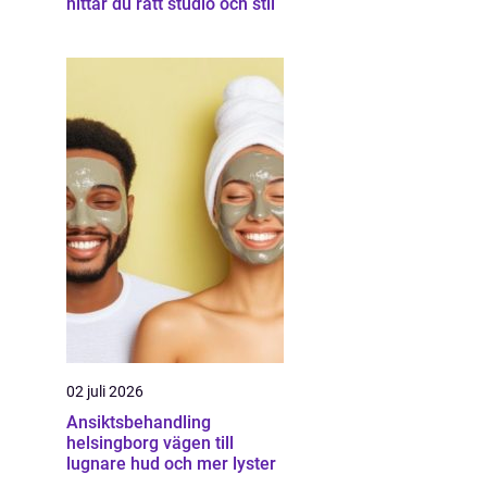
hittar du rätt studio och stil
02 juli 2026
Ansiktsbehandling
helsingborg vägen till
lugnare hud och mer lyster