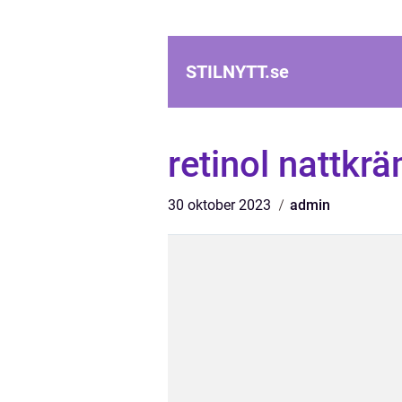
STILNYTT.
se
retinol nattkr
30 oktober 2023
admin