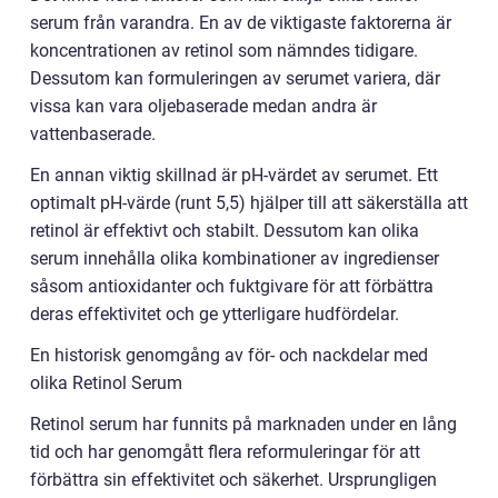
serum från varandra. En av de viktigaste faktorerna är
koncentrationen av retinol som nämndes tidigare.
Dessutom kan formuleringen av serumet variera, där
vissa kan vara oljebaserade medan andra är
vattenbaserade.
En annan viktig skillnad är pH-värdet av serumet. Ett
optimalt pH-värde (runt 5,5) hjälper till att säkerställa att
retinol är effektivt och stabilt. Dessutom kan olika
serum innehålla olika kombinationer av ingredienser
såsom antioxidanter och fuktgivare för att förbättra
deras effektivitet och ge ytterligare hudfördelar.
En historisk genomgång av för- och nackdelar med
olika Retinol Serum
Retinol serum har funnits på marknaden under en lång
tid och har genomgått flera reformuleringar för att
förbättra sin effektivitet och säkerhet. Ursprungligen