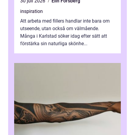
30 juli 2026
Elin Forsberg
inspiration
Att arbeta med fillers handlar inte bara om
utseende, utan också om välmående.
Många i Karlstad söker idag efter sätt att
förstärka sin naturliga skönhe...