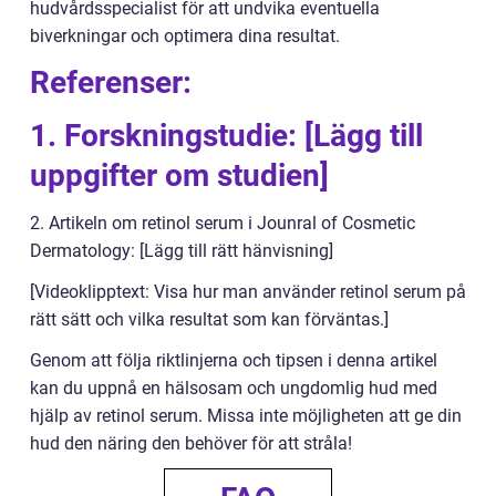
hudvårdsspecialist för att undvika eventuella
biverkningar och optimera dina resultat.
Referenser:
1. Forskningstudie: [Lägg till
uppgifter om studien]
2. Artikeln om retinol serum i Jounral of Cosmetic
Dermatology: [Lägg till rätt hänvisning]
[Videoklipptext: Visa hur man använder retinol serum på
rätt sätt och vilka resultat som kan förväntas.]
Genom att följa riktlinjerna och tipsen i denna artikel
kan du uppnå en hälsosam och ungdomlig hud med
hjälp av retinol serum. Missa inte möjligheten att ge din
hud den näring den behöver för att stråla!