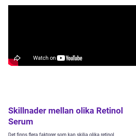
Skillnader mellan olika Retinol
Serum
Det finns flera faktorer som kan skilja olika retinol