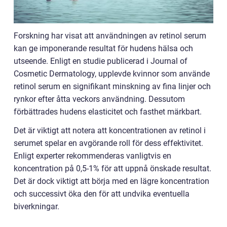
Forskning har visat att användningen av retinol serum
kan ge imponerande resultat för hudens hälsa och
utseende. Enligt en studie publicerad i Journal of
Cosmetic Dermatology, upplevde kvinnor som använde
retinol serum en signifikant minskning av fina linjer och
rynkor efter åtta veckors användning. Dessutom
förbättrades hudens elasticitet och fasthet märkbart.
Det är viktigt att notera att koncentrationen av retinol i
serumet spelar en avgörande roll för dess effektivitet.
Enligt experter rekommenderas vanligtvis en
koncentration på 0,5-1% för att uppnå önskade resultat.
Det är dock viktigt att börja med en lägre koncentration
och successivt öka den för att undvika eventuella
biverkningar.