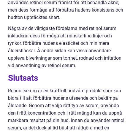
användes retinol serum främst för att behandla akne,
men dess förmåga att förbättra hudens konsistens och
hudton upptäcktes snart.
Några av de viktigaste fördelarna med retinol serum
inkluderar dess förmåga att minska fina linjer och
rynkor, förbättra hudens elasticitet och minimera
åldersfläckar. Å andra sidan kan vissa användare
uppleva biverkningar som torrhet, rodnad och irritation
vid användning av retinol serum.
Slutsats
Retinol serum är en kraftfull hudvård produkt som kan
bidra till att förbättra hudens utseende och bekämpa
åldrande. Genom att välja rätt typ av serum, använda
den i rätt koncentration och i rätt mängd kan du uppnå
märkbara resultat på din hud. Innan du använder retinol
serum, är det dock alltid bäst att rådgöra med en