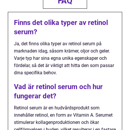
FAQ
Finns det olika typer av retinol
serum?
Ja, det finns olika typer av retinol serum på
marknaden idag, såsom krämer, oljor och geler.
Varje typ har sina egna unika egenskaper och
fördelar, så det är viktigt att hitta den som passar
dina specifika behov.
Vad är retinol serum och hur
fungerar det?
Retinol serum är en hudvårdsprodukt som
innehåller retinol, en form av Vitamin A. Serumet
stimulerar kollagenproduktionen och ökar
cellförnyelsen i huden, vilket resulterar i en fastare