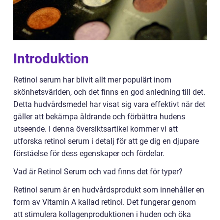
Introduktion
Retinol serum har blivit allt mer populärt inom
skönhetsvärlden, och det finns en god anledning till det.
Detta hudvårdsmedel har visat sig vara effektivt när det
gäller att bekämpa åldrande och förbättra hudens
utseende. I denna översiktsartikel kommer vi att
utforska retinol serum i detalj för att ge dig en djupare
förståelse för dess egenskaper och fördelar.
Vad är Retinol Serum och vad finns det för typer?
Retinol serum är en hudvårdsprodukt som innehåller en
form av Vitamin A kallad retinol. Det fungerar genom
att stimulera kollagenproduktionen i huden och öka