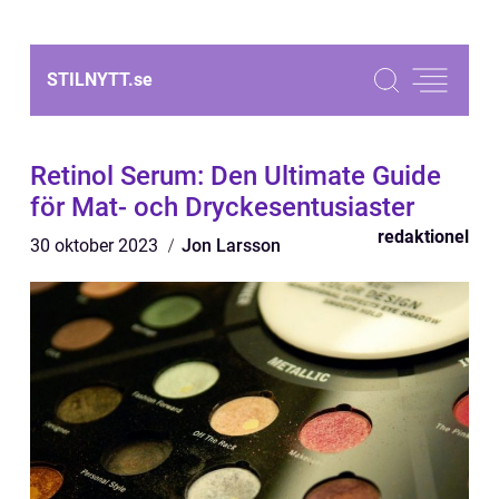
STILNYTT.
se
Retinol Serum: Den Ultimate Guide
för Mat- och Dryckesentusiaster
redaktionel
30 oktober 2023
Jon Larsson