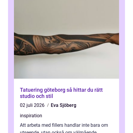
Tatuering göteborg så hittar du rätt
studio och stil
02 juli 2026
Eva Sjöberg
inspiration
Att arbeta med fillers handlar inte bara om
utseende, utan också om välmående.