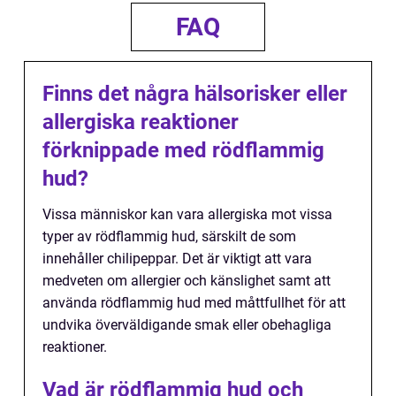
FAQ
Finns det några hälsorisker eller
allergiska reaktioner
förknippade med rödflammig
hud?
Vissa människor kan vara allergiska mot vissa
typer av rödflammig hud, särskilt de som
innehåller chilipeppar. Det är viktigt att vara
medveten om allergier och känslighet samt att
använda rödflammig hud med måttfullhet för att
undvika överväldigande smak eller obehagliga
reaktioner.
Vad är rödflammig hud och