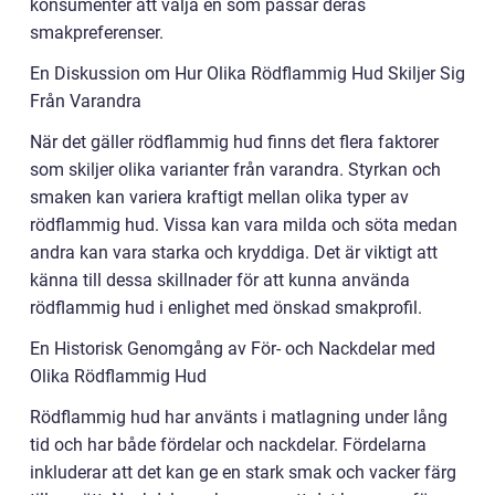
konsumenter att välja en som passar deras
smakpreferenser.
En Diskussion om Hur Olika Rödflammig Hud Skiljer Sig
Från Varandra
När det gäller rödflammig hud finns det flera faktorer
som skiljer olika varianter från varandra. Styrkan och
smaken kan variera kraftigt mellan olika typer av
rödflammig hud. Vissa kan vara milda och söta medan
andra kan vara starka och kryddiga. Det är viktigt att
känna till dessa skillnader för att kunna använda
rödflammig hud i enlighet med önskad smakprofil.
En Historisk Genomgång av För- och Nackdelar med
Olika Rödflammig Hud
Rödflammig hud har använts i matlagning under lång
tid och har både fördelar och nackdelar. Fördelarna
inkluderar att det kan ge en stark smak och vacker färg