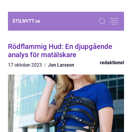
STILNYTT.
se
Rödflammig Hud: En djupgående
analys för matälskare
redaktionel
17 oktober 2023
Jon Larsson