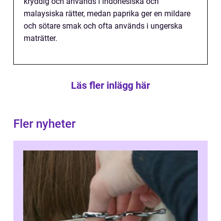
kryddig och används i indonesiska och
malaysiska rätter, medan paprika ger en mildare
och sötare smak och ofta används i ungerska
maträtter.
Läs fler inlägg här
Fler nyheter