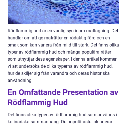
Rödflammig hud är en vanlig syn inom matlagning. Det
handlar om att ge maträtter en rödaktig färg och en
smak som kan variera från mild till stark. Det finns olika
typer av rödflammig hud och många populära rätter
som utnyttjar dess egenskaper. I denna artikel kommer
vi att undersöka de olika typerna av rödflammig hud,
hur de skiljer sig från varandra och deras historiska
användning.
En Omfattande Presentation av
Rödflammig Hud
Det finns olika typer av rödflammig hud som används i
kulinariska sammanhang. De populäraste inkluderar