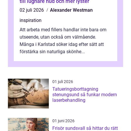
till lugnare hud och mer lyster
02 juli 2026
Alexander Westman
inspiration
Att arbeta med fillers handlar inte bara om
utseende, utan också om välmående.
Många i Karlstad söker idag efter sätt att
förstärka sin naturliga skönhe...
01 juli 2026
Tatueringsborttagning
stenungsund så funkar modern
laserbehandling
01 juni 2026
Frisör sundsvall så hittar du rätt