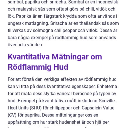
sambal, paprika och sriracha. Sambal är en indonesisk
och malaysisk sås som oftast görs på chili, vitlök och
lök. Paprika är en färgstark krydda som ofta används i
ungersk matlagning. Sriracha är en thailändsk sås som
tillverkas av solmogna chilipeppar och vitlök. Dessa är
bara några exempel på rödflammig hud som används
över hela världen.
Kvantitativa Mätningar om
Rödflammig Hud
För att förstå den verkliga effekten av rödflammig hud
kan vi titta på dess kvantitativa egenskaper. Enheterna
för att mäta dess styrka varierar beroende på typen av
hud. Exempel på kvantitativa mått inkluderar Scoville
Heat Units (SHU) för chilipeppar och Capsaicin Value
(CV) för paprika. Dessa mätningar ger oss en
uppfattning om hur stark hudenshet är och hjälper