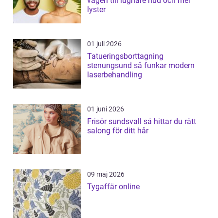
vägen till lugnare hud och mer
lyster
01 juli 2026
Tatueringsborttagning
stenungsund så funkar modern
laserbehandling
01 juni 2026
Frisör sundsvall så hittar du rätt
salong för ditt hår
09 maj 2026
Tygaffär online