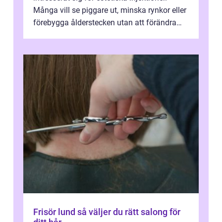
Många vill se piggare ut, minska rynkor eller
förebygga ålderstecken utan att förändra
sina ansiktsdrag. Botox Lund har ...
Frisör lund så väljer du rätt salong för