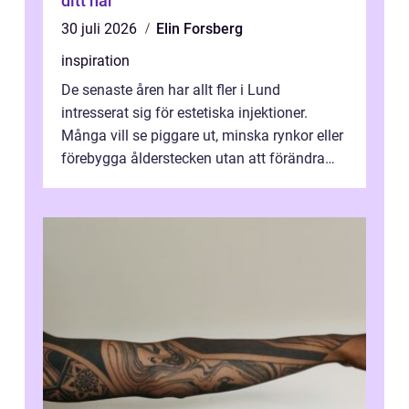
ditt hår
30 juli 2026
Elin Forsberg
inspiration
De senaste åren har allt fler i Lund
intresserat sig för estetiska injektioner.
Många vill se piggare ut, minska rynkor eller
förebygga ålderstecken utan att förändra
sina ansiktsdrag. Botox Lund har ...