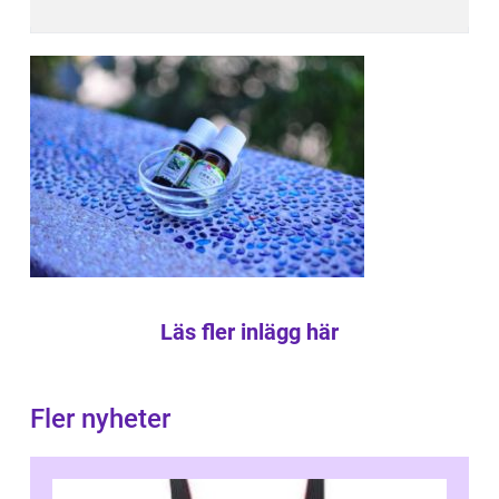
Läs fler inlägg här
Fler nyheter