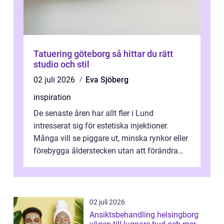
Tatuering göteborg så hittar du rätt
studio och stil
02 juli 2026
Eva Sjöberg
inspiration
De senaste åren har allt fler i Lund
intresserat sig för estetiska injektioner.
Många vill se piggare ut, minska rynkor eller
förebygga ålderstecken utan att förändra
sina ansiktsdrag. Botox Lund har ...
02 juli 2026
Ansiktsbehandling helsingborg