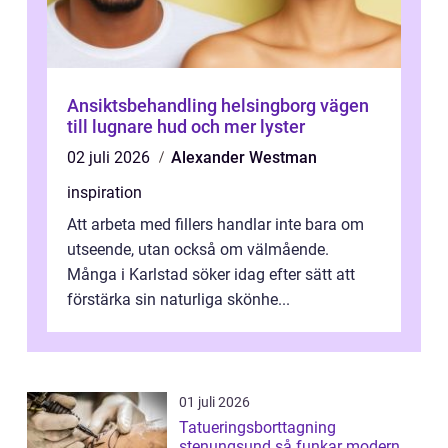
Ansiktsbehandling helsingborg vägen
till lugnare hud och mer lyster
02 juli 2026
Alexander Westman
inspiration
Att arbeta med fillers handlar inte bara om
utseende, utan också om välmående.
Många i Karlstad söker idag efter sätt att
förstärka sin naturliga skönhe...
01 juli 2026
Tatueringsborttagning
stenungsund så funkar modern