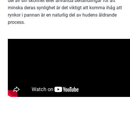
del av sin skönhet eller använda behandlingar för att
minska deras synlighet är det viktigt att komma ihåg att
rynkor i pannan är en naturlig del av hudens åldrande
process.