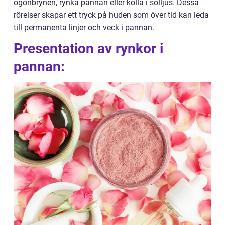
ögonbrynen, rynka pannan eller kolla i solljus. Dessa
rörelser skapar ett tryck på huden som över tid kan leda
till permanenta linjer och veck i pannan.
Presentation av rynkor i
pannan: