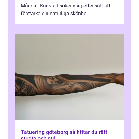
Många i Karlstad söker idag efter sätt att
förstärka sin naturliga skönhe...
Tatuering göteborg så hittar du rätt
studio och stil