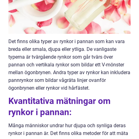
Det finns olika typer av rynkor i pannan som kan vara
breda eller smala, djupa eller ytliga. De vanligaste
typerna är tvärgående rynkor som går tvärs över
pannan och vertikala rynkor som bildar ett V-mönster
mellan ögonbrynen. Andra typer av rynkor kan inkludera
pannrynkor som bildar vågräta linjer ovanför
ögonbrynen eller rynkor vid hårfästet.
Kvantitativa mätningar om
rynkor i pannan:
Många människor undrar hur djupa och synliga deras
rynkor i pannan är. Det finns olika metoder för att mäta