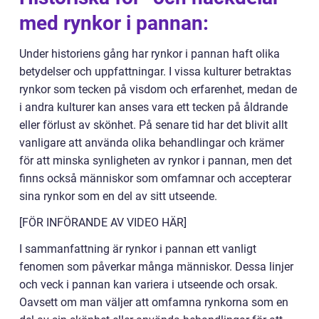
med rynkor i pannan:
Under historiens gång har rynkor i pannan haft olika
betydelser och uppfattningar. I vissa kulturer betraktas
rynkor som tecken på visdom och erfarenhet, medan de
i andra kulturer kan anses vara ett tecken på åldrande
eller förlust av skönhet. På senare tid har det blivit allt
vanligare att använda olika behandlingar och krämer
för att minska synligheten av rynkor i pannan, men det
finns också människor som omfamnar och accepterar
sina rynkor som en del av sitt utseende.
[FÖR INFÖRANDE AV VIDEO HÄR]
I sammanfattning är rynkor i pannan ett vanligt
fenomen som påverkar många människor. Dessa linjer
och veck i pannan kan variera i utseende och orsak.
Oavsett om man väljer att omfamna rynkorna som en