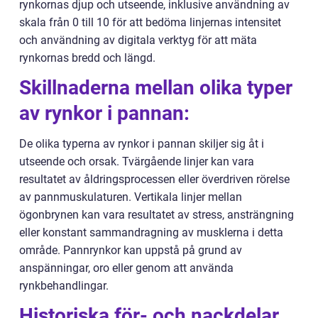
rynkornas djup och utseende, inklusive användning av
skala från 0 till 10 för att bedöma linjernas intensitet
och användning av digitala verktyg för att mäta
rynkornas bredd och längd.
Skillnaderna mellan olika typer
av rynkor i pannan:
De olika typerna av rynkor i pannan skiljer sig åt i
utseende och orsak. Tvärgående linjer kan vara
resultatet av åldringsprocessen eller överdriven rörelse
av pannmuskulaturen. Vertikala linjer mellan
ögonbrynen kan vara resultatet av stress, ansträngning
eller konstant sammandragning av musklerna i detta
område. Pannrynkor kan uppstå på grund av
anspänningar, oro eller genom att använda
rynkbehandlingar.
Historiska för- och nackdelar