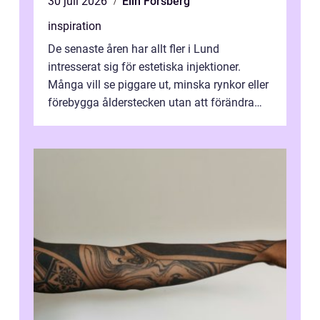
30 juli 2026
Elin Forsberg
inspiration
De senaste åren har allt fler i Lund
intresserat sig för estetiska injektioner.
Många vill se piggare ut, minska rynkor eller
förebygga ålderstecken utan att förändra
sina ansiktsdrag. Botox Lund har ...