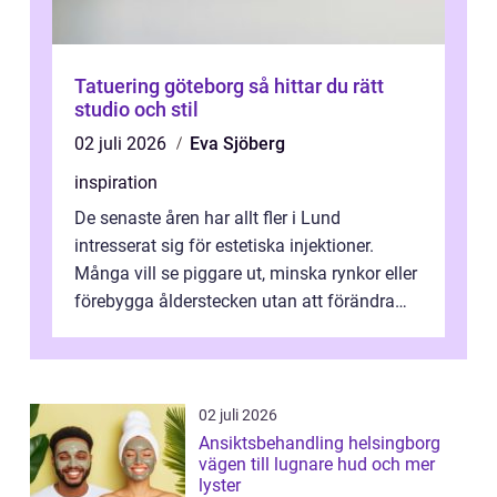
Tatuering göteborg så hittar du rätt
studio och stil
02 juli 2026
Eva Sjöberg
inspiration
De senaste åren har allt fler i Lund
intresserat sig för estetiska injektioner.
Många vill se piggare ut, minska rynkor eller
förebygga ålderstecken utan att förändra
sina ansiktsdrag. Botox Lund har ...
02 juli 2026
Ansiktsbehandling helsingborg
vägen till lugnare hud och mer
lyster