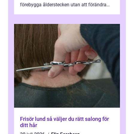
förebygga ålderstecken utan att förändra
sina ansiktsdrag. Botox Lund har ...
Frisör lund så väljer du rätt salong för
ditt hår