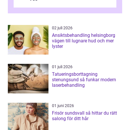
sina ansiktsdrag. Botox Lund har ...
02 juli 2026
Ansiktsbehandling helsingborg
vägen till lugnare hud och mer
lyster
01 juli 2026
Tatueringsborttagning
stenungsund så funkar modern
laserbehandling
01 juni 2026
Frisör sundsvall så hittar du rätt
salong för ditt hår