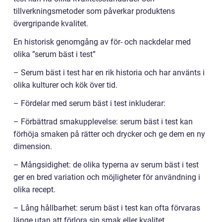
tillverkningsmetoder som påverkar produktens
övergripande kvalitet.
En historisk genomgång av för- och nackdelar med
olika ”serum bäst i test”
– Serum bäst i test har en rik historia och har använts i
olika kulturer och kök över tid.
– Fördelar med serum bäst i test inkluderar:
– Förbättrad smakupplevelse: serum bäst i test kan
förhöja smaken på rätter och drycker och ge dem en ny
dimension.
– Mångsidighet: de olika typerna av serum bäst i test
ger en bred variation och möjligheter för användning i
olika recept.
– Lång hållbarhet: serum bäst i test kan ofta förvaras
länge utan att förlora sin smak eller kvalitet.