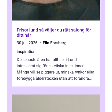
Frisör lund så väljer du rätt salong för
ditt hår
30 juli 2026
Elin Forsberg
inspiration
De senaste åren har allt fler i Lund
intresserat sig för estetiska injektioner.
Många vill se piggare ut, minska rynkor eller
förebygga ålderstecken utan att förändra
sina ansiktsdrag. Botox Lund har ...