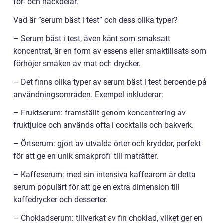
för- och nackdelar.
Vad är ”serum bäst i test” och dess olika typer?
– Serum bäst i test, även känt som smaksatt
koncentrat, är en form av essens eller smaktillsats som
förhöjer smaken av mat och drycker.
– Det finns olika typer av serum bäst i test beroende på
användningsområden. Exempel inkluderar:
– Fruktserum: framställt genom koncentrering av
fruktjuice och används ofta i cocktails och bakverk.
– Örtserum: gjort av utvalda örter och kryddor, perfekt
för att ge en unik smakprofil till maträtter.
– Kaffeserum: med sin intensiva kaffearom är detta
serum populärt för att ge en extra dimension till
kaffedrycker och desserter.
– Chokladserum: tillverkat av fin choklad, vilket ger en