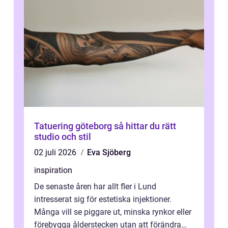
Tatuering göteborg så hittar du rätt
studio och stil
02 juli 2026
Eva Sjöberg
inspiration
De senaste åren har allt fler i Lund
intresserat sig för estetiska injektioner.
Många vill se piggare ut, minska rynkor eller
förebygga ålderstecken utan att förändra