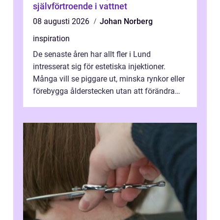
självförtroende i vattnet
08 augusti 2026
Johan Norberg
inspiration
De senaste åren har allt fler i Lund
intresserat sig för estetiska injektioner.
Många vill se piggare ut, minska rynkor eller
förebygga ålderstecken utan att förändra
sina ansiktsdrag. Botox Lund har ...