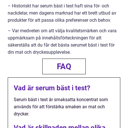
– Historiskt har serum bäst i test haft sina för- och
nackdelar, men dagens marknad har ett brett utbud av
produkter för att passa olika preferenser och behov.
– Var medveten om att välja kvalitetsmärken och vara
uppmärksam på innehållsförteckningen för att
säkerställa att du får det bästa serumet bäst i test för
din mat och dryckesupplevelse.
FAQ
Vad är serum bäst i test?
Serum bäst i test är smaksatta koncentrat som
används för att förstärka smaken av mat och
drycker.
Vad är skillnaden mellan olika