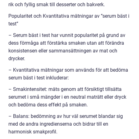
rik och fyllig smak till desserter och bakverk.
Popularitet och Kvantitativa mätningar av ”serum bäst i
test”
– Serum bäst i test har vunnit popularitet på grund av
dess förmåga att förstärka smaken utan att förändra
konsistensen eller sammansättningen av mat och
drycker.
– Kvantitativa mätningar som används för att bedöma
serum bäst i test inkluderar:
– Smakintensitet: mäts genom att försiktigt tillsätta
serumet i små mängder i en neutral maträtt eller dryck
och bedöma dess effekt på smaken.
– Balans: bedömning av hur väl serumet blandar sig
med de andra ingredienserna och bidrar till en
harmonisk smakprofil.