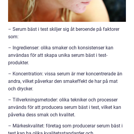
– Serum bäst i test skiljer sig åt beroende på faktorer
som:
– Ingredienser: olika smaker och konsistenser kan
användas för att skapa unika serum bäst i test-
produkter.
– Koncentration: vissa serum är mer koncentrerade än
andra, vilket påverkar den smakeffekt de har på mat
och drycker.
– Tillverkningsmetoder: olika tekniker och processer
används för att producera serum bäst i test, vilket kan
påverka dess smak och kvalitet.
– Märkeskvalitet: företag som producerar serum bäst i
test kan ha olika kvalitetsstandarder och