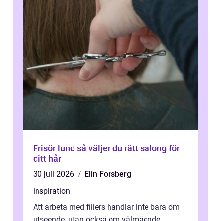
Frisör lund så väljer du rätt salong för
ditt hår
30 juli 2026
Elin Forsberg
inspiration
Att arbeta med fillers handlar inte bara om
utseende, utan också om välmående.