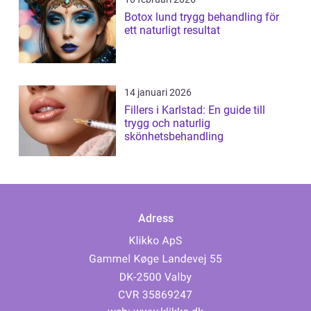
Botox lund trygg behandling för
ett naturligt resultat
14 januari 2026
Fillers i Karlstad: En guide till
trygg och naturlig
skönhetsbehandling
Adress