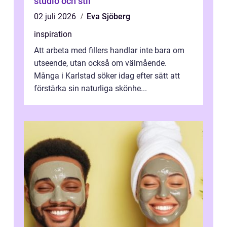
studio och stil
02 juli 2026
Eva Sjöberg
inspiration
Att arbeta med fillers handlar inte bara om
utseende, utan också om välmående.
Många i Karlstad söker idag efter sätt att
förstärka sin naturliga skönhe...