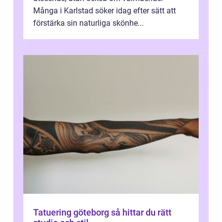
Många i Karlstad söker idag efter sätt att
förstärka sin naturliga skönhe...
Tatuering göteborg så hittar du rätt