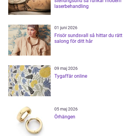
stenungsund så funkar modern
laserbehandling
01 juni 2026
Frisör sundsvall så hittar du rätt
salong för ditt hår
09 maj 2026
Tygaffär online
05 maj 2026
Örhängen