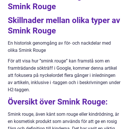
Smink Rouge
Skillnader mellan olika typer av
Smink Rouge
En historisk genomgång av för- och nackdelar med
olika Smink Rouge
För att visa hur ”smink rouge” kan framstå som en
framträdande sökträff i Google, kommer denna artikel
att fokusera på nyckelordet flera gånger i inledningen
av artikeln, inklusive i -taggen och i beskrivningen under
H2-taggen.
Översikt över Smink Rouge:
Smink rouge, även känt som rouge eller kindrödning, är
en kosmetisk produkt som används för att ge en rosig
färg och definition till kinderna. Det har varit en viktig