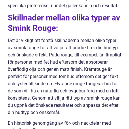
specifika preferenser när det gäller känsla och resultat.
Skillnader mellan olika typer av
Smink Rouge:
Det är viktigt att förstå skillnaderna mellan olika typer
av smink rouge för att välja rätt produkt för din hudtyp
och önskade effekt. Puderrouge, till exempel, är lämpligt
för personer med fet hud eftersom det absorberar
överflödig olja och ger en matt finish. Krämrouge är
perfekt för personer med torr hud eftersom det ger fukt
och lyster till kinderna. Flytande rouge fungerar bra för
de som vill ha en naturlig och byggbar färg med en lätt
konsistens. Genom att välja rätt typ av smink rouge kan
du uppnå det önskade resultatet och anpassa det efter
din hudtyp och önskemål.
En historisk genomgång av för- och nackdelar med