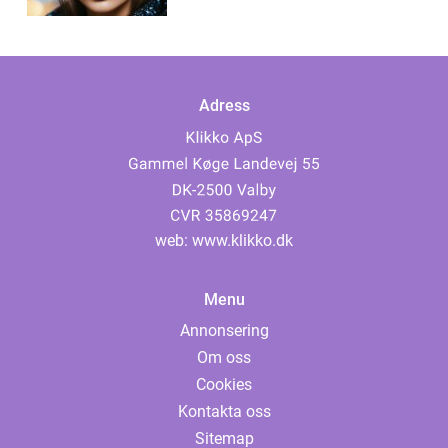
Adress
web:
www.klikko.dk
Menu
Annonsering
Om oss
Cookies
Kontakta oss
Sitemap