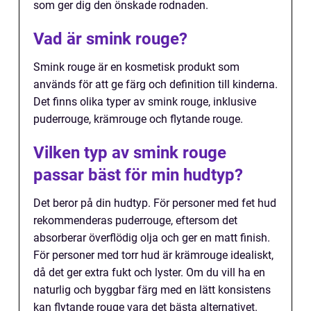
som ger dig den önskade rodnaden.
Vad är smink rouge?
Smink rouge är en kosmetisk produkt som
används för att ge färg och definition till kinderna.
Det finns olika typer av smink rouge, inklusive
puderrouge, krämrouge och flytande rouge.
Vilken typ av smink rouge
passar bäst för min hudtyp?
Det beror på din hudtyp. För personer med fet hud
rekommenderas puderrouge, eftersom det
absorberar överflödig olja och ger en matt finish.
För personer med torr hud är krämrouge idealiskt,
då det ger extra fukt och lyster. Om du vill ha en
naturlig och byggbar färg med en lätt konsistens
kan flytande rouge vara det bästa alternativet.