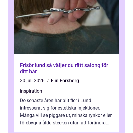
Frisör lund så väljer du rätt salong för
ditt hår
30 juli 2026
Elin Forsberg
inspiration
De senaste åren har allt fler i Lund
intresserat sig för estetiska injektioner.
Många vill se piggare ut, minska rynkor eller
förebygga ålderstecken utan att förändra
sina ansiktsdrag. Botox Lund har ...