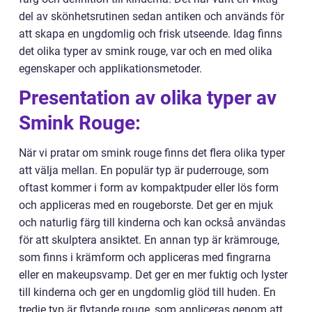
del av skönhetsrutinen sedan antiken och används för
att skapa en ungdomlig och frisk utseende. Idag finns
det olika typer av smink rouge, var och en med olika
egenskaper och applikationsmetoder.
Presentation av olika typer av
Smink Rouge:
När vi pratar om smink rouge finns det flera olika typer
att välja mellan. En populär typ är puderrouge, som
oftast kommer i form av kompaktpuder eller lös form
och appliceras med en rougeborste. Det ger en mjuk
och naturlig färg till kinderna och kan också användas
för att skulptera ansiktet. En annan typ är krämrouge,
som finns i krämform och appliceras med fingrarna
eller en makeupsvamp. Det ger en mer fuktig och lyster
till kinderna och ger en ungdomlig glöd till huden. En
tredje typ är flytande rouge, som appliceras genom att