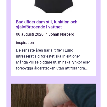
Badkläder dam stil, funktion och
självförtroende i vattnet
08 augusti 2026
Johan Norberg
inspiration
De senaste åren har allt fler i Lund
intresserat sig för estetiska injektioner.
Många vill se piggare ut, minska rynkor eller
förebygga ålderstecken utan att förändra
sina ansiktsdrag. Botox Lund har ...