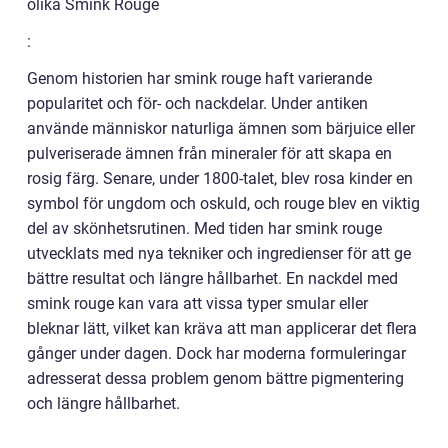
olika Smink Rouge
:
Genom historien har smink rouge haft varierande
popularitet och för- och nackdelar. Under antiken
använde människor naturliga ämnen som bärjuice eller
pulveriserade ämnen från mineraler för att skapa en
rosig färg. Senare, under 1800-talet, blev rosa kinder en
symbol för ungdom och oskuld, och rouge blev en viktig
del av skönhetsrutinen. Med tiden har smink rouge
utvecklats med nya tekniker och ingredienser för att ge
bättre resultat och längre hållbarhet. En nackdel med
smink rouge kan vara att vissa typer smular eller
bleknar lätt, vilket kan kräva att man applicerar det flera
gånger under dagen. Dock har moderna formuleringar
adresserat dessa problem genom bättre pigmentering
och längre hållbarhet.