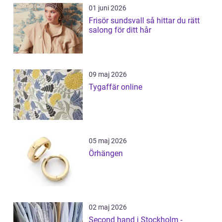
01 juni 2026
Frisör sundsvall så hittar du rätt
salong för ditt hår
09 maj 2026
Tygaffär online
05 maj 2026
Örhängen
02 maj 2026
Second hand i Stockholm -