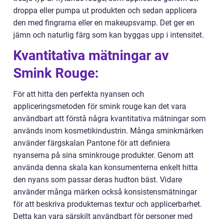
droppa eller pumpa ut produkten och sedan applicera
den med fingrarna eller en makeupsvamp. Det ger en
jämn och naturlig färg som kan byggas upp i intensitet.
Kvantitativa mätningar av
Smink Rouge:
För att hitta den perfekta nyansen och
appliceringsmetoden för smink rouge kan det vara
användbart att förstå några kvantitativa mätningar som
används inom kosmetikindustrin. Många sminkmärken
använder färgskalan Pantone för att definiera
nyanserna på sina sminkrouge produkter. Genom att
använda denna skala kan konsumenterna enkelt hitta
den nyans som passar deras hudton bäst. Vidare
använder många märken också konsistensmätningar
för att beskriva produkternas textur och applicerbarhet.
Detta kan vara särskilt användbart för personer med