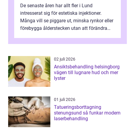
De senaste åren har allt fler i Lund
intresserat sig för estetiska injektioner.
Många vill se piggare ut, minska rynkor eller
förebygga ålderstecken utan att förändra
sina ansiktsdrag. Botox Lund har ...
02 juli 2026
Ansiktsbehandling helsingborg
vägen till lugnare hud och mer
lyster
01 juli 2026
Tatueringsborttagning
stenungsund så funkar modern
laserbehandling