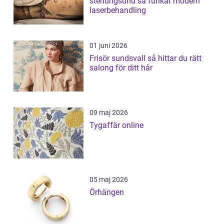
stenungsund så funkar modern
laserbehandling
01 juni 2026
Frisör sundsvall så hittar du rätt
salong för ditt hår
09 maj 2026
Tygaffär online
05 maj 2026
Örhängen