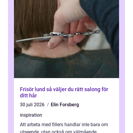
Frisör lund så väljer du rätt salong för
ditt hår
30 juli 2026
Elin Forsberg
inspiration
Att arbeta med fillers handlar inte bara om
utseende, utan också om välmående.