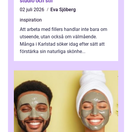
studio och stil
02 juli 2026
Eva Sjöberg
inspiration
Att arbeta med fillers handlar inte bara om
utseende, utan också om välmående.
Många i Karlstad söker idag efter sätt att
förstärka sin naturliga skönhe...