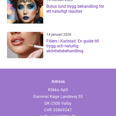
Botox lund trygg behandling för
ett naturligt resultat
14 januari 2026
Fillers i Karlstad: En guide till
trygg och naturlig
skönhetsbehandling
Adress