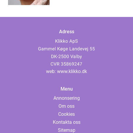
Adress
web:
www.klikko.dk
Menu
Annonsering
Om oss
Cookies
Kontakta oss
Sitemap