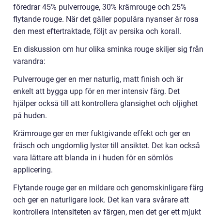
föredrar 45% pulverrouge, 30% krämrouge och 25%
flytande rouge. När det gäller populära nyanser är rosa
den mest eftertraktade, följt av persika och korall.
En diskussion om hur olika sminka rouge skiljer sig från
varandra:
Pulverrouge ger en mer naturlig, matt finish och är
enkelt att bygga upp för en mer intensiv färg. Det
hjälper också till att kontrollera glansighet och oljighet
på huden.
Krämrouge ger en mer fuktgivande effekt och ger en
fräsch och ungdomlig lyster till ansiktet. Det kan också
vara lättare att blanda in i huden för en sömlös
applicering.
Flytande rouge ger en mildare och genomskinligare färg
och ger en naturligare look. Det kan vara svårare att
kontrollera intensiteten av färgen, men det ger ett mjukt