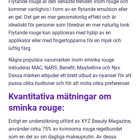
Flytande rouge är den senaste trenden inom rouge och
kommer vanligtvis i form av en flytande emulsion eller
en gel. Det ger en mer genomskinlig effekt och är
idealiskt för personer som föredrar en mer naturlig look.
Flytande rouge kan appliceras med hjälp av en
applikator eller med fingertopparna för en mjuk och
luftig färg.
Några populära varumärken inom sminka rouge
inkluderar MAC, NARS, Benefit, Maybelline och Nyx.
Dessa märken erbjuder ett brett utbud av nyanser för att
passa olika hudtoner och för att möta olika preferenser.
Kvantitativa mätningar om
sminka rouge:
Enligt en undersökning utförd av XYZ Beauty Magazine,
använder cirka 75% av kvinnorna rouge regelbundet
som en del av sin dagliga makeuprutin. Av dessa