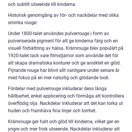
och subtilt utseende till kinderna.
Historisk genomgång av för- och nackdelar med olika
sminka rouge:
Under 1800-talet användes pulverrouge i form av
pulveriserade pigment för att ge kinderna färg och en
visuell förbättring av hälsa. Krämrouge blev populärt på
1920-talet tack vare filmstjärnor som använde det för
att skapa dramatiska konturer och ge ansiktet en glöd.
Flytande rouge har blivit allt vanligare under senare år
med fokus på en mer naturlig och glödande look.
Fördelar med pulverrouge inkluderar dess långa
hållbarhet, enkel applicering och förmåga att kontrollera
överflödig olja. Nackdelar inkluderar att det kan torka ut
huden och framhäva fina linjer och torrhet.
Krämrouge ger fukt och glöd till kinderna, vilket ger en
yngre och mer frisk utseende. Nackdelar inkluderar att