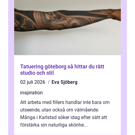
Tatuering göteborg så hittar du rätt
studio och stil
02 juli 2026
Eva Sjöberg
inspiration
Att arbeta med fillers handlar inte bara om
utseende, utan också om välmående.
Många i Karlstad söker idag efter sätt att
förstärka sin naturliga skönhe...