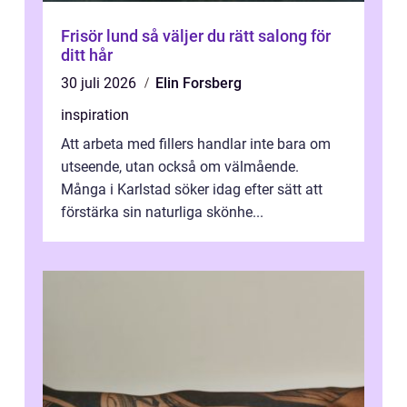
Frisör lund så väljer du rätt salong för
ditt hår
30 juli 2026
Elin Forsberg
inspiration
Att arbeta med fillers handlar inte bara om
utseende, utan också om välmående.
Många i Karlstad söker idag efter sätt att
förstärka sin naturliga skönhe...