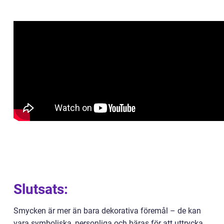
Slutsats:
Smycken är mer än bara dekorativa föremål – de kan
vara symboliska, personliga och bäras för att uttrycka