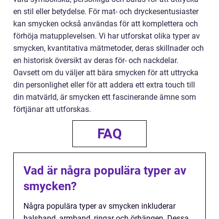
en stil eller betydelse. För mat- och dryckesentusiaster
kan smycken också användas för att komplettera och
förhöja matupplevelsen. Vi har utforskat olika typer av
smycken, kvantitativa mätmetoder, deras skillnader och
en historisk översikt av deras för- och nackdelar.
Oavsett om du väljer att bära smycken för att uttrycka
din personlighet eller för att addera ett extra touch till
din matvärld, är smycken ett fascinerande ämne som
förtjänar att utforskas.
FAQ
Vad är några populära typer av
smycken?
Några populära typer av smycken inkluderar
halsband, armband, ringar och örhängen. Dessa