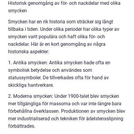
Historisk genomgång av för- och nackdelar med olika
smycken
Smycken har en rik historia som sträcker sig långt
tillbaka i tiden. Under olika perioder har olika typer av
smycken varit populära och haft olika för- och
nackdelar. Här är en kort genomgång av några
historiska aspekter:
1. Antika smycken: Antika smycken hade ofta en
symbolisk betydelse och användes som
statussymboler. De tillverkades ofta för hand av
skickliga hantverkare.
2. Moderna smycken: Under 1900-talet blev smycken
mer tillgängliga för massorna och var inte längre bara
förbehållna överklassen. Produktionen av smycken blev
mer industrialiserad och tekniken för ädelstensslipning
förbättrades.