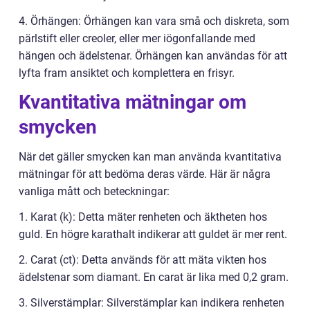
4. Örhängen: Örhängen kan vara små och diskreta, som
pärlstift eller creoler, eller mer iögonfallande med
hängen och ädelstenar. Örhängen kan användas för att
lyfta fram ansiktet och komplettera en frisyr.
Kvantitativa mätningar om
smycken
När det gäller smycken kan man använda kvantitativa
mätningar för att bedöma deras värde. Här är några
vanliga mått och beteckningar:
1. Karat (k): Detta mäter renheten och äktheten hos
guld. En högre karathalt indikerar att guldet är mer rent.
2. Carat (ct): Detta används för att mäta vikten hos
ädelstenar som diamant. En carat är lika med 0,2 gram.
3. Silverstämplar: Silverstämplar kan indikera renheten