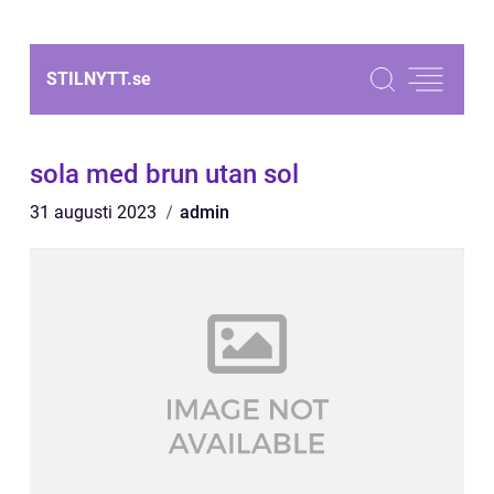
STILNYTT.
se
sola med brun utan sol
31 augusti 2023
admin