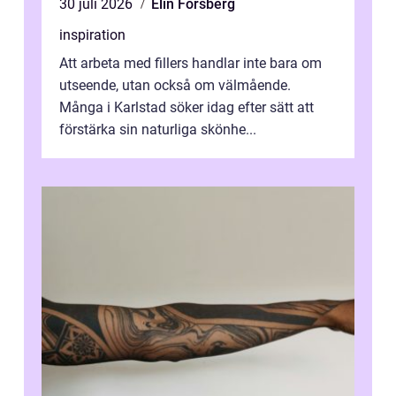
30 juli 2026
Elin Forsberg
inspiration
Att arbeta med fillers handlar inte bara om
utseende, utan också om välmående.
Många i Karlstad söker idag efter sätt att
förstärka sin naturliga skönhe...