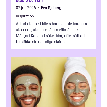
studio och stil
02 juli 2026
Eva Sjöberg
inspiration
Att arbeta med fillers handlar inte bara om
utseende, utan också om välmående.
Många i Karlstad söker idag efter sätt att
förstärka sin naturliga skönhe...