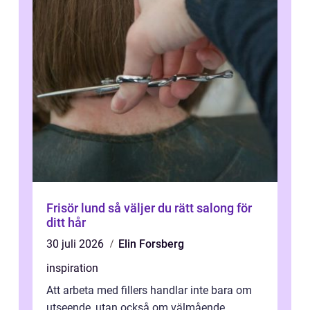
Frisör lund så väljer du rätt salong för
ditt hår
30 juli 2026
Elin Forsberg
inspiration
Att arbeta med fillers handlar inte bara om
utseende, utan också om välmående.