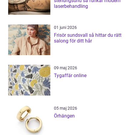
stenungsund så funkar modern
laserbehandling
01 juni 2026
Frisör sundsvall så hittar du rätt
salong för ditt hår
09 maj 2026
Tygaffär online
05 maj 2026
Örhängen