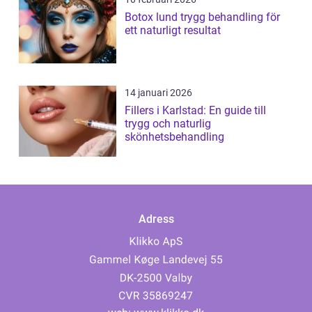
Botox lund trygg behandling för
ett naturligt resultat
14 januari 2026
Fillers i Karlstad: En guide till
trygg och naturlig
skönhetsbehandling
Adress