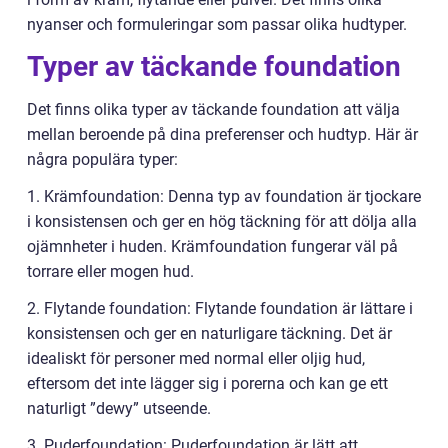
nyanser och formuleringar som passar olika hudtyper.
Typer av täckande foundation
Det finns olika typer av täckande foundation att välja
mellan beroende på dina preferenser och hudtyp. Här är
några populära typer:
1. Krämfoundation: Denna typ av foundation är tjockare
i konsistensen och ger en hög täckning för att dölja alla
ojämnheter i huden. Krämfoundation fungerar väl på
torrare eller mogen hud.
2. Flytande foundation: Flytande foundation är lättare i
konsistensen och ger en naturligare täckning. Det är
idealiskt för personer med normal eller oljig hud,
eftersom det inte lägger sig i porerna och kan ge ett
naturligt ”dewy” utseende.
3. Puderfoundation: Puderfoundation är lätt att