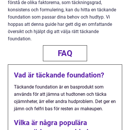
förstå de olika faktorerna, som täckningsgrad,
konsistens och formulering, kan du hitta en täckande
foundation som passar dina behov och hudtyp. Vi
hoppas att denna guide har gett dig en omfattande
översikt och hjälpt dig att välja rätt täckande
foundation.
FAQ
Vad är täckande foundation?
Täckande foundation är en basprodukt som
används för att jämna ut hudtonen och täcka
ojämnheter, ärr eller andra hudproblem. Det ger en
jämn och felfri bas för resten av makeupen.
Vilka är några populära