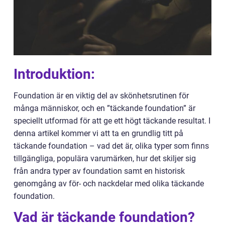
Introduktion:
Foundation är en viktig del av skönhetsrutinen för
många människor, och en ”täckande foundation” är
speciellt utformad för att ge ett högt täckande resultat. I
denna artikel kommer vi att ta en grundlig titt på
täckande foundation – vad det är, olika typer som finns
tillgängliga, populära varumärken, hur det skiljer sig
från andra typer av foundation samt en historisk
genomgång av för- och nackdelar med olika täckande
foundation.
Vad är täckande foundation?