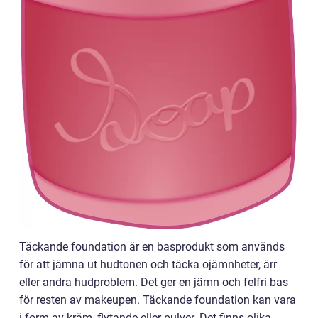
Täckande foundation är en basprodukt som används
för att jämna ut hudtonen och täcka ojämnheter, ärr
eller andra hudproblem. Det ger en jämn och felfri bas
för resten av makeupen. Täckande foundation kan vara
i form av kräm, flytande eller pulver. Det finns olika