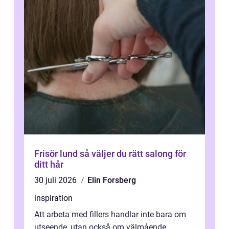
Frisör lund så väljer du rätt salong för
ditt hår
30 juli 2026
Elin Forsberg
inspiration
Att arbeta med fillers handlar inte bara om
utseende, utan också om välmående.