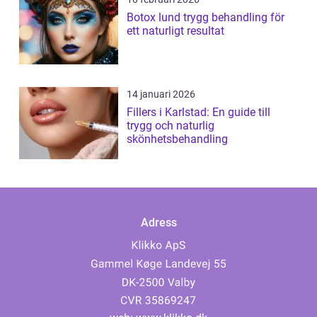
Botox lund trygg behandling för
ett naturligt resultat
14 januari 2026
Fillers i Karlstad: En guide till
trygg och naturlig
skönhetsbehandling
Adress