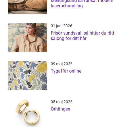
stenungsund så funkar modern
laserbehandling
01 juni 2026
Frisör sundsvall så hittar du rätt
salong för ditt hår
09 maj 2026
Tygaffär online
05 maj 2026
Örhängen