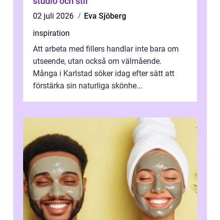
studio och stil
02 juli 2026
Eva Sjöberg
inspiration
Att arbeta med fillers handlar inte bara om
utseende, utan också om välmående.
Många i Karlstad söker idag efter sätt att
förstärka sin naturliga skönhe...