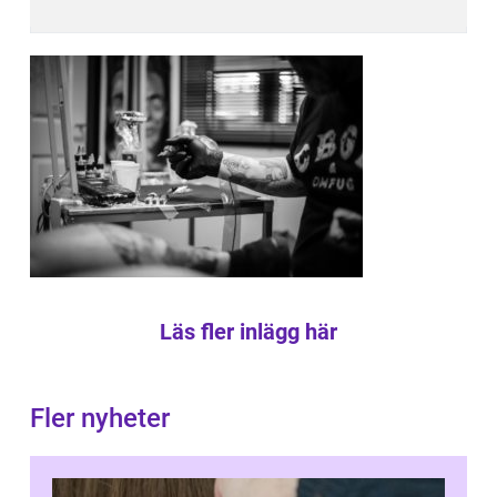
Läs fler inlägg här
Fler nyheter