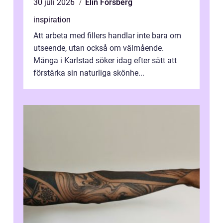
30 juli 2026
Elin Forsberg
inspiration
Att arbeta med fillers handlar inte bara om
utseende, utan också om välmående.
Många i Karlstad söker idag efter sätt att
förstärka sin naturliga skönhe...