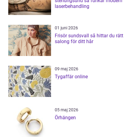
stenungsund så funkar modern
laserbehandling
01 juni 2026
Frisör sundsvall så hittar du rätt
salong för ditt hår
09 maj 2026
Tygaffär online
05 maj 2026
Örhängen