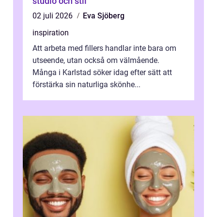
studio och stil
02 juli 2026
Eva Sjöberg
inspiration
Att arbeta med fillers handlar inte bara om
utseende, utan också om välmående.
Många i Karlstad söker idag efter sätt att
förstärka sin naturliga skönhe...