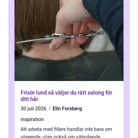
Frisör lund så väljer du rätt salong för
ditt hår
30 juli 2026
Elin Forsberg
inspiration
Att arbeta med fillers handlar inte bara om
utseende, utan också om välmående.