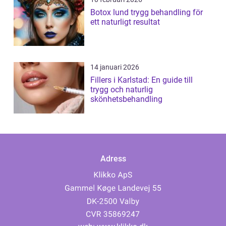
Botox lund trygg behandling för
ett naturligt resultat
14 januari 2026
Fillers i Karlstad: En guide till
trygg och naturlig
skönhetsbehandling
Adress