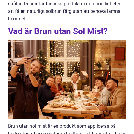
strålar. Denna fantastiska produkt ger dig möjligheten
att få en naturligt solbrun färg utan att behöva lämna
hemmet.
Vad är Brun utan Sol Mist?
Brun utan sol mist är en produkt som appliceras på
huden för att ge en solbrun hudton. Det finns olika typer