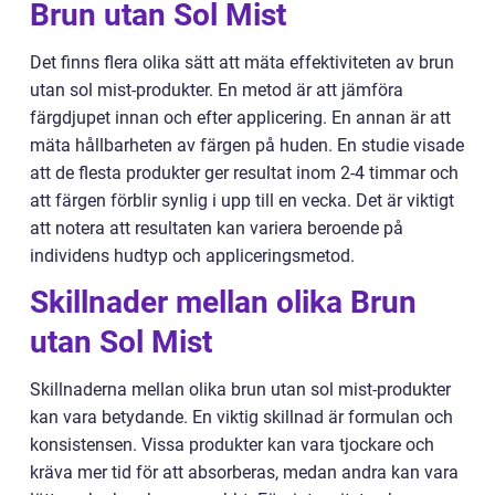
Brun utan Sol Mist
Det finns flera olika sätt att mäta effektiviteten av brun
utan sol mist-produkter. En metod är att jämföra
färgdjupet innan och efter applicering. En annan är att
mäta hållbarheten av färgen på huden. En studie visade
att de flesta produkter ger resultat inom 2-4 timmar och
att färgen förblir synlig i upp till en vecka. Det är viktigt
att notera att resultaten kan variera beroende på
individens hudtyp och appliceringsmetod.
Skillnader mellan olika Brun
utan Sol Mist
Skillnaderna mellan olika brun utan sol mist-produkter
kan vara betydande. En viktig skillnad är formulan och
konsistensen. Vissa produkter kan vara tjockare och
kräva mer tid för att absorberas, medan andra kan vara