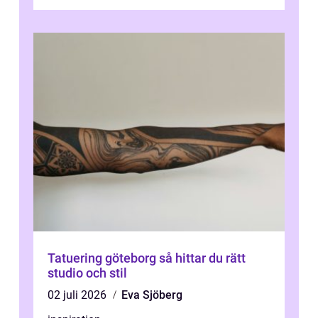
sina ansiktsdrag. Botox Lund har ...
Tatuering göteborg så hittar du rätt
studio och stil
02 juli 2026
Eva Sjöberg