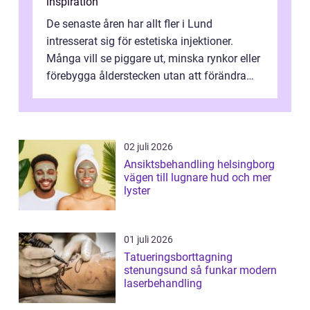
inspiration
De senaste åren har allt fler i Lund
intresserat sig för estetiska injektioner.
Många vill se piggare ut, minska rynkor eller
förebygga ålderstecken utan att förändra
sina ansiktsdrag. Botox Lund har ...
02 juli 2026
Ansiktsbehandling helsingborg
vägen till lugnare hud och mer
lyster
01 juli 2026
Tatueringsborttagning
stenungsund så funkar modern
laserbehandling