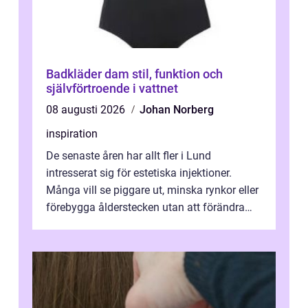
Badkläder dam stil, funktion och
självförtroende i vattnet
08 augusti 2026
Johan Norberg
inspiration
De senaste åren har allt fler i Lund
intresserat sig för estetiska injektioner.
Många vill se piggare ut, minska rynkor eller
förebygga ålderstecken utan att förändra
sina ansiktsdrag. Botox Lund har ...