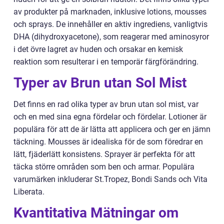
av produkter på marknaden, inklusive lotions, mousses
och sprays. De innehåller en aktiv ingrediens, vanligtvis
DHA (dihydroxyacetone), som reagerar med aminosyror
i det övre lagret av huden och orsakar en kemisk
reaktion som resulterar i en temporär färgförändring.
Typer av Brun utan Sol Mist
Det finns en rad olika typer av brun utan sol mist, var
och en med sina egna fördelar och fördelar. Lotioner är
populära för att de är lätta att applicera och ger en jämn
täckning. Mousses är idealiska för de som föredrar en
lätt, fjäderlätt konsistens. Sprayer är perfekta för att
täcka större områden som ben och armar. Populära
varumärken inkluderar St.Tropez, Bondi Sands och Vita
Liberata.
Kvantitativa Mätningar om