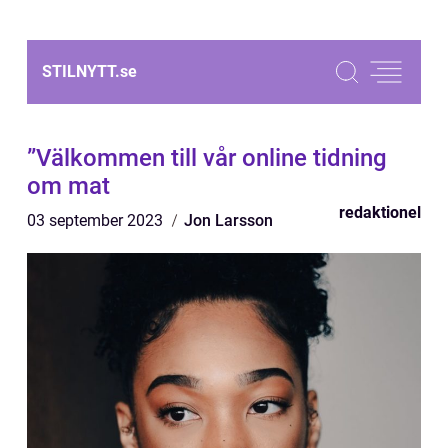
STILNYTT.
se
”Välkommen till vår online tidning
om mat
redaktionel
03 september 2023
Jon Larsson