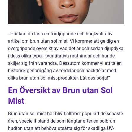
. Här kan du läsa en fördjupande och högkvalitativ
artikel om brun utan sol mist. Vi kommer att ge dig en
övergripande översikt av vad det är och sedan djupdyka
i dess olika typer, kvantitativa mätningar och hur de
skiljer sig från varandra. Dessutom kommer vi att ta en
historisk genomgång av fördelar och nackdelar med
olika brun utan sol mist-produkter. Låt oss börja!”
En Översikt av Brun utan Sol
Mist
Brun utan sol mist har blivit alltmer populärt de senaste
åren, speciellt bland de som längtar efter en solbrun
hudton utan att behöva utsätta sig för skadliga UV-