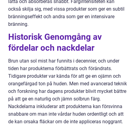
lätta och absorberas snabbt. Färgintensiteten kan
också skilja sig, med vissa produkter som ger en subtil
bränningseffekt och andra som ger en intensivare
bränning.
Historisk Genomgång av
fördelar och nackdelar
Brun utan sol mist har funnits i decennier, och under
tiden har produkterna förbättrats och förändrats.
Tidigare produkter var kända för att ge en ojämn och
orangefärgad ton på huden. Men med avancerad teknik
och forskning har dagens produkter blivit mycket bättre
på att ge en naturlig och jämn solbrun färg.
Nackdelarna inkluderar att produkterna kan försvinna
snabbare om man inte vårdar huden ordentligt och att
de kan orsaka fläckar om de inte appliceras noggrant.