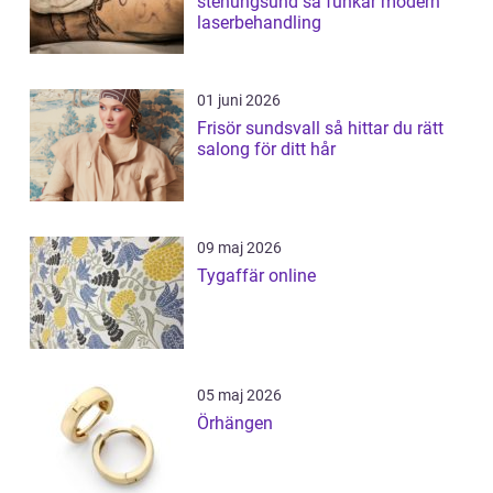
stenungsund så funkar modern
laserbehandling
01 juni 2026
Frisör sundsvall så hittar du rätt
salong för ditt hår
09 maj 2026
Tygaffär online
05 maj 2026
Örhängen