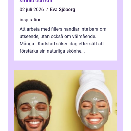
studio och stil
02 juli 2026
Eva Sjöberg
inspiration
Att arbeta med fillers handlar inte bara om
utseende, utan också om välmående.
Många i Karlstad söker idag efter sätt att
förstärka sin naturliga skönhe...