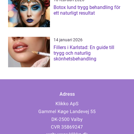
Botox lund trygg behandling för
ett naturligt resultat
14 januari 2026
Fillers i Karlstad: En guide till
trygg och naturlig
skönhetsbehandling
Adress