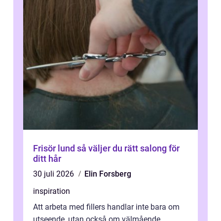
Frisör lund så väljer du rätt salong för
ditt hår
30 juli 2026
Elin Forsberg
inspiration
Att arbeta med fillers handlar inte bara om
utseende, utan också om välmående.