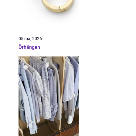
05 maj 2026
Örhängen