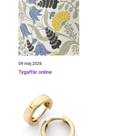
09 maj 2026
Tygaffär online