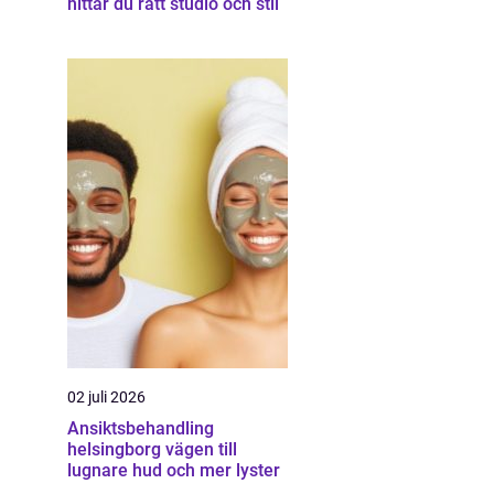
hittar du rätt studio och stil
02 juli 2026
Ansiktsbehandling
helsingborg vägen till
lugnare hud och mer lyster