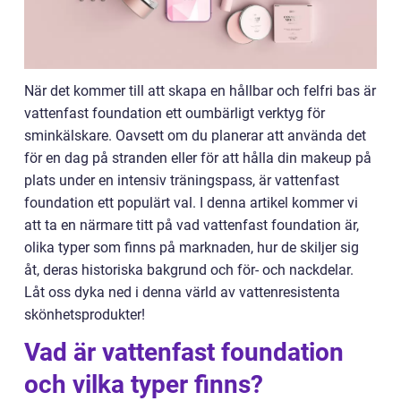
När det kommer till att skapa en hållbar och felfri bas är
vattenfast foundation ett oumbärligt verktyg för
sminkälskare. Oavsett om du planerar att använda det
för en dag på stranden eller för att hålla din makeup på
plats under en intensiv träningspass, är vattenfast
foundation ett populärt val. I denna artikel kommer vi
att ta en närmare titt på vad vattenfast foundation är,
olika typer som finns på marknaden, hur de skiljer sig
åt, deras historiska bakgrund och för- och nackdelar.
Låt oss dyka ned i denna värld av vattenresistenta
skönhetsprodukter!
Vad är vattenfast foundation
och vilka typer finns?