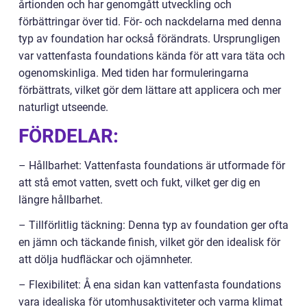
årtionden och har genomgått utveckling och
förbättringar över tid. För- och nackdelarna med denna
typ av foundation har också förändrats. Ursprungligen
var vattenfasta foundations kända för att vara täta och
ogenomskinliga. Med tiden har formuleringarna
förbättrats, vilket gör dem lättare att applicera och mer
naturligt utseende.
FÖRDELAR:
– Hållbarhet: Vattenfasta foundations är utformade för
att stå emot vatten, svett och fukt, vilket ger dig en
längre hållbarhet.
– Tillförlitlig täckning: Denna typ av foundation ger ofta
en jämn och täckande finish, vilket gör den idealisk för
att dölja hudfläckar och ojämnheter.
– Flexibilitet: Å ena sidan kan vattenfasta foundations
vara idealiska för utomhusaktiviteter och varma klimat