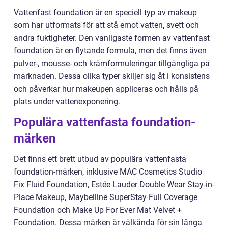
Vattenfast foundation är en speciell typ av makeup
som har utformats för att stå emot vatten, svett och
andra fuktigheter. Den vanligaste formen av vattenfast
foundation är en flytande formula, men det finns även
pulver-, mousse- och krämformuleringar tillgängliga på
marknaden. Dessa olika typer skiljer sig åt i konsistens
och påverkar hur makeupen appliceras och hålls på
plats under vattenexponering.
Populära vattenfasta foundation-
märken
Det finns ett brett utbud av populära vattenfasta
foundation-märken, inklusive MAC Cosmetics Studio
Fix Fluid Foundation, Estée Lauder Double Wear Stay-in-
Place Makeup, Maybelline SuperStay Full Coverage
Foundation och Make Up For Ever Mat Velvet +
Foundation. Dessa märken är välkända för sin långa