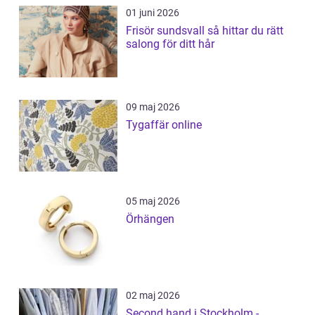
01 juni 2026
Frisör sundsvall så hittar du rätt
salong för ditt hår
09 maj 2026
Tygaffär online
05 maj 2026
Örhängen
02 maj 2026
Second hand i Stockholm -