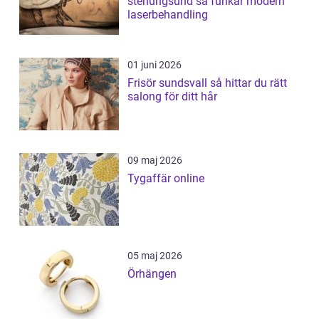
stenungsund så funkar modern
laserbehandling
01 juni 2026
Frisör sundsvall så hittar du rätt
salong för ditt hår
09 maj 2026
Tygaffär online
05 maj 2026
Örhängen