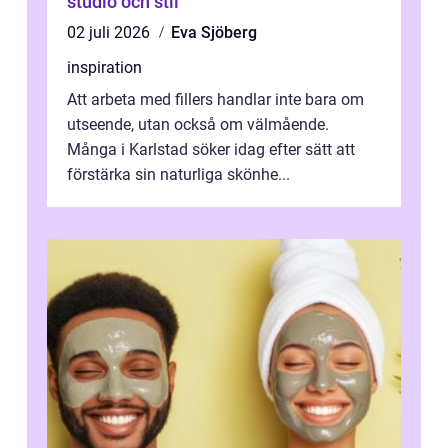
studio och stil
02 juli 2026
Eva Sjöberg
inspiration
Att arbeta med fillers handlar inte bara om
utseende, utan också om välmående.
Många i Karlstad söker idag efter sätt att
förstärka sin naturliga skönhe...