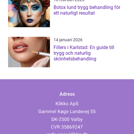
Botox lund trygg behandling för
ett naturligt resultat
14 januari 2026
Fillers i Karlstad: En guide till
trygg och naturlig
skönhetsbehandling
Adress