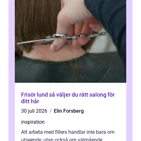
Frisör lund så väljer du rätt salong för
ditt hår
30 juli 2026
Elin Forsberg
inspiration
Att arbeta med fillers handlar inte bara om
utseende, utan också om välmående.