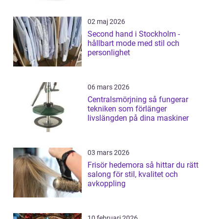
02 maj 2026
Second hand i Stockholm -
hållbart mode med stil och
personlighet
06 mars 2026
Centralsmörjning så fungerar
tekniken som förlänger
livslängden på dina maskiner
03 mars 2026
Frisör hedemora så hittar du rätt
salong för stil, kvalitet och
avkoppling
10 februari 2026