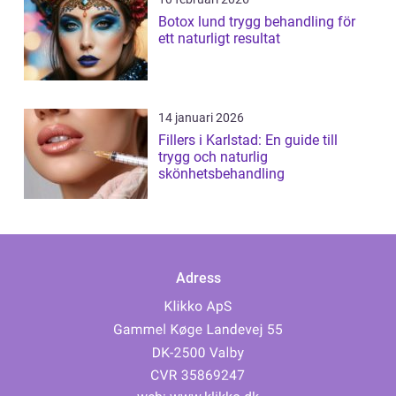
Botox lund trygg behandling för
ett naturligt resultat
14 januari 2026
Fillers i Karlstad: En guide till
trygg och naturlig
skönhetsbehandling
Adress