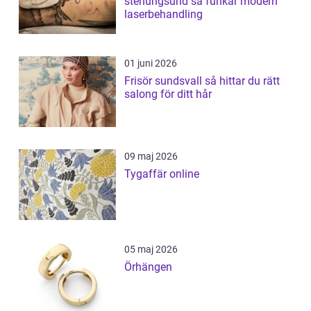
stenungsund så funkar modern
laserbehandling
01 juni 2026
Frisör sundsvall så hittar du rätt
salong för ditt hår
09 maj 2026
Tygaffär online
05 maj 2026
Örhängen