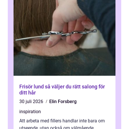
Frisör lund så väljer du rätt salong för
ditt hår
30 juli 2026
Elin Forsberg
inspiration
Att arbeta med fillers handlar inte bara om
utseende, utan också om välmående.