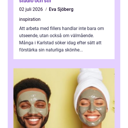
studio och stil
02 juli 2026
Eva Sjöberg
inspiration
Att arbeta med fillers handlar inte bara om
utseende, utan också om välmående.
Många i Karlstad söker idag efter sätt att
förstärka sin naturliga skönhe...