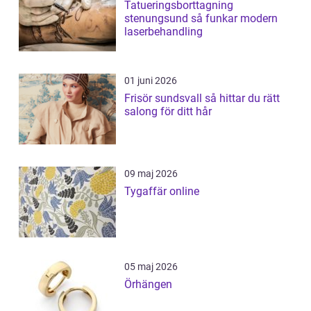
Tatueringsborttagning
stenungsund så funkar modern
laserbehandling
01 juni 2026
Frisör sundsvall så hittar du rätt
salong för ditt hår
09 maj 2026
Tygaffär online
05 maj 2026
Örhängen