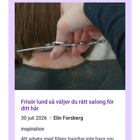
Frisör lund så väljer du rätt salong för
ditt hår
30 juli 2026
Elin Forsberg
inspiration
Att arbeta med fillers handlar inte bara om