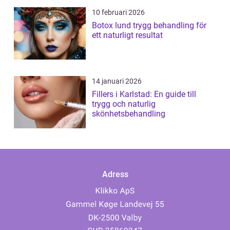
10 februari 2026
Botox lund trygg behandling för
ett naturligt resultat
14 januari 2026
Fillers i Karlstad: En guide till
trygg och naturlig
skönhetsbehandling
Adress