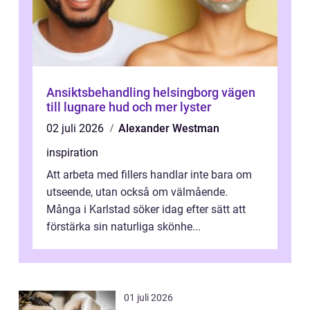
Ansiktsbehandling helsingborg vägen
till lugnare hud och mer lyster
02 juli 2026
Alexander Westman
inspiration
Att arbeta med fillers handlar inte bara om
utseende, utan också om välmående.
Många i Karlstad söker idag efter sätt att
förstärka sin naturliga skönhe...
01 juli 2026