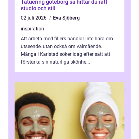
Tatuering göteborg så hittar du rätt
studio och stil
02 juli 2026
Eva Sjöberg
inspiration
Att arbeta med fillers handlar inte bara om
utseende, utan också om välmående.
Många i Karlstad söker idag efter sätt att
förstärka sin naturliga skönhe...