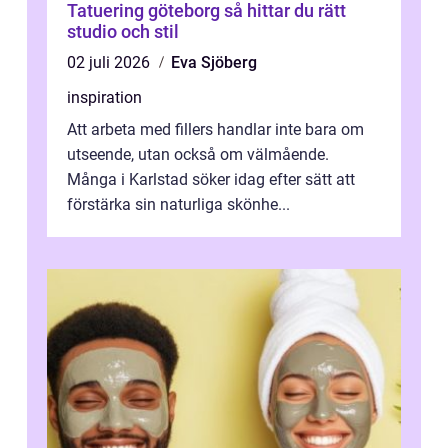
Tatuering göteborg så hittar du rätt
studio och stil
02 juli 2026
Eva Sjöberg
inspiration
Att arbeta med fillers handlar inte bara om
utseende, utan också om välmående.
Många i Karlstad söker idag efter sätt att
förstärka sin naturliga skönhe...