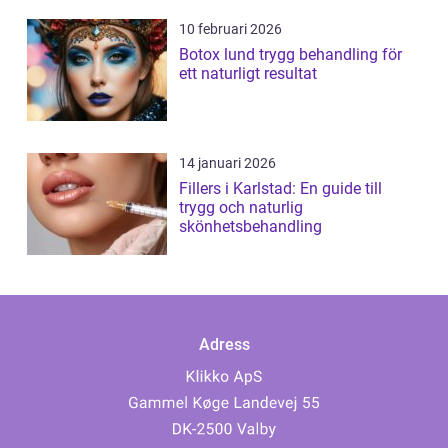
10 februari 2026
Botox lund trygg behandling för
ett naturligt resultat
14 januari 2026
Fillers i Karlstad: En guide till
trygg och naturlig
skönhetsbehandling
Adress