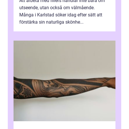
Att arbeta med fillers handlar inte bara om
utseende, utan också om välmående.
Många i Karlstad söker idag efter sätt att
förstärka sin naturliga skönhe...