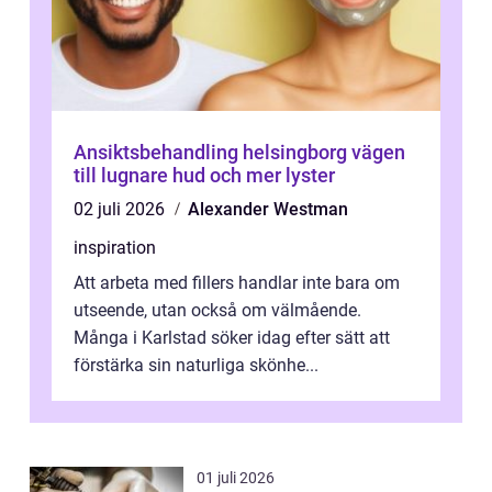
Ansiktsbehandling helsingborg vägen
till lugnare hud och mer lyster
02 juli 2026
Alexander Westman
inspiration
Att arbeta med fillers handlar inte bara om
utseende, utan också om välmående.
Många i Karlstad söker idag efter sätt att
förstärka sin naturliga skönhe...
01 juli 2026