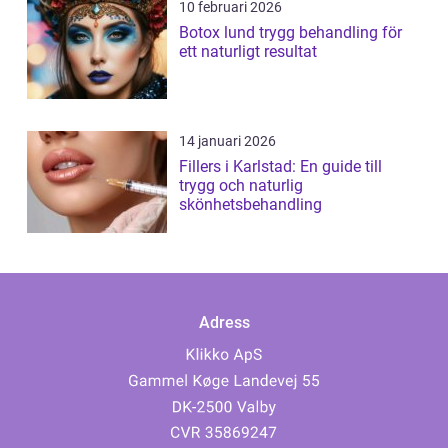
10 februari 2026
Botox lund trygg behandling för
ett naturligt resultat
14 januari 2026
Fillers i Karlstad: En guide till
trygg och naturlig
skönhetsbehandling
Adress