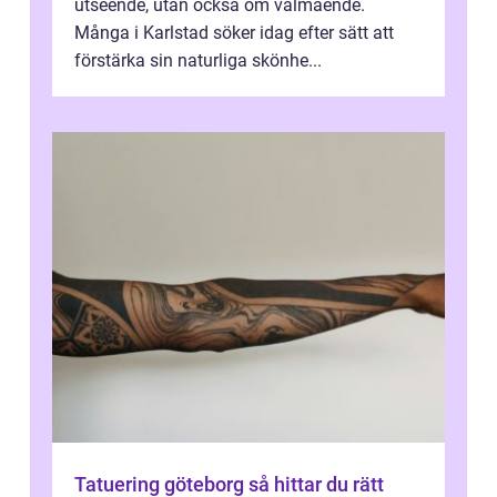
utseende, utan också om välmående.
Många i Karlstad söker idag efter sätt att
förstärka sin naturliga skönhe...
Tatuering göteborg så hittar du rätt