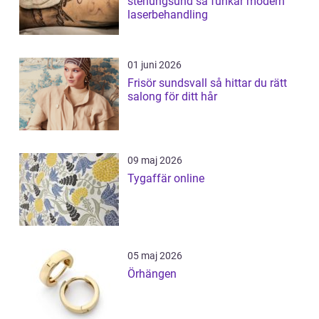
stenungsund så funkar modern
laserbehandling
01 juni 2026
Frisör sundsvall så hittar du rätt
salong för ditt hår
09 maj 2026
Tygaffär online
05 maj 2026
Örhängen