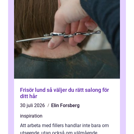
Frisör lund så väljer du rätt salong för
ditt hår
30 juli 2026
Elin Forsberg
inspiration
Att arbeta med fillers handlar inte bara om
utseende, utan också om välmående.