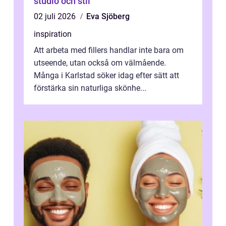
studio och stil
02 juli 2026
Eva Sjöberg
inspiration
Att arbeta med fillers handlar inte bara om
utseende, utan också om välmående.
Många i Karlstad söker idag efter sätt att
förstärka sin naturliga skönhe...