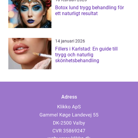
Botox lund trygg behandling för
ett naturligt resultat
14 januari 2026
Fillers i Karlstad: En guide till
trygg och naturlig
skönhetsbehandling
Adress