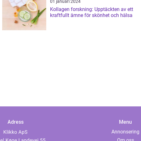
01 januari 2024
Kollagen forskning: Upptäckten av ett
kraftfullt ämne för skönhet och hälsa
Adress
Menu
Annonsering
Om oss