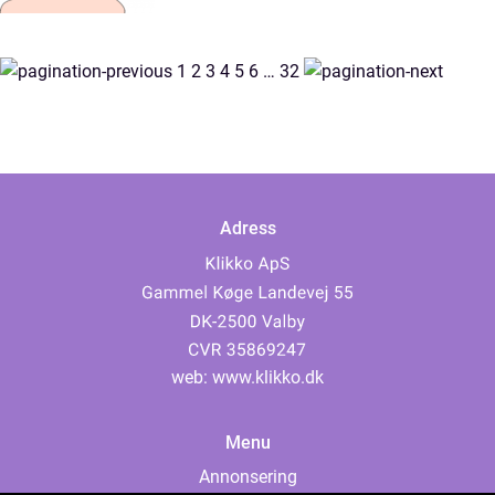
1
2
3
4
5
6
…
32
Adress
web:
www.klikko.dk
Menu
Annonsering