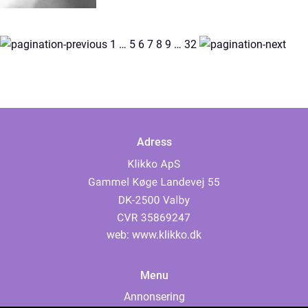
1
…
5
6
7
8
9
…
32
Adress
web:
www.klikko.dk
Menu
Annonsering