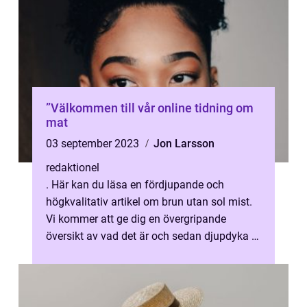
”Välkommen till vår online tidning om
mat
03 september 2023
Jon Larsson
redaktionel
. Här kan du läsa en fördjupande och
högkvalitativ artikel om brun utan sol mist.
Vi kommer att ge dig en övergripande
översikt av vad det är och sedan djupdyka i
dess olika typer, kvantitativa mätnin...