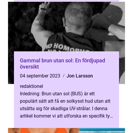
Gammal brun utan sol: En fördjupad
översikt
04 september 2023
Jon Larsson
redaktionel
Inledning: Brun utan sol (BUS) är ett
populärt sätt att få en solkysst hud utan att
utsätta sig för skadliga UV-strålar. I denna
artikel kommer vi att utforska en specifik typ
av BUS – gammal br...