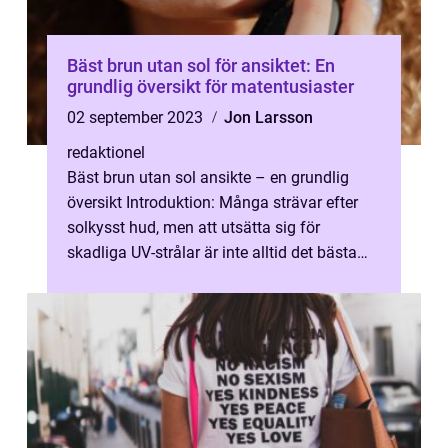
Bäst brun utan sol för ansiktet: En
grundlig översikt för matentusiaster
02 september 2023
Jon Larsson
redaktionel
Bäst brun utan sol ansikte – en grundlig
översikt Introduktion: Många strävar efter
solkysst hud, men att utsätta sig för
skadliga UV-strålar är inte alltid det bästa
alternativet. Därför finns ...