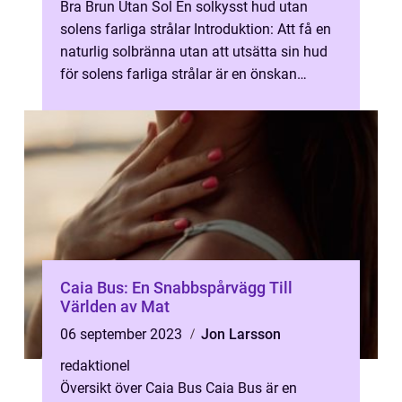
Bra Brun Utan Sol En solkysst hud utan
solens farliga strålar Introduktion: Att få en
naturlig solbränna utan att utsätta sin hud
för solens farliga strålar är en önskan
många har. Därför har marknade...
Caia Bus: En Snabbspårvägg Till
Världen av Mat
06 september 2023
Jon Larsson
redaktionel
Översikt över Caia Bus Caia Bus är en