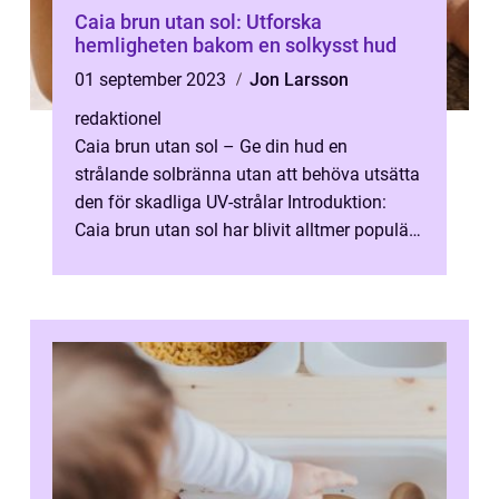
Caia brun utan sol: Utforska
hemligheten bakom en solkysst hud
01 september 2023
Jon Larsson
redaktionel
Caia brun utan sol – Ge din hud en
strålande solbränna utan att behöva utsätta
den för skadliga UV-strålar Introduktion:
Caia brun utan sol har blivit alltmer populärt
som ett säkert och bekvämt...