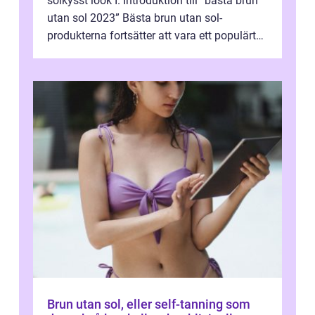
solkysst look I. Introduktion till ”bästa brun
utan sol 2023” Bästa brun utan sol-
produkterna fortsätter att vara ett populärt
val för dem som vill h...
Brun utan sol, eller self-tanning som