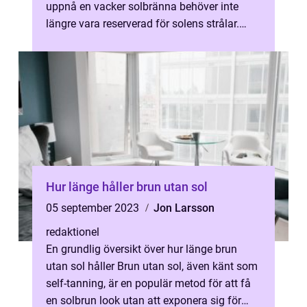
uppnå en vacker solbränna behöver inte
längre vara reserverad för solens strålar.
Med hjälp av apotek brun utan s...
Hur länge håller brun utan sol
05 september 2023
Jon Larsson
redaktionel
En grundlig översikt över hur länge brun
utan sol håller Brun utan sol, även känt som
self-tanning, är en populär metod för att få
en solbrun look utan att exponera sig för