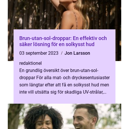
Brun-utan-sol-droppar: En effektiv och
säker lösning för en solkysst hud
03 september 2023
Jon Larsson
redaktionel
En grundlig översikt över brun-utan-sol-
droppar För alla mat- och dryckesentusiaster
som längtar efter att få en solkysst hud men
inte vill utsätta sig för skadliga UV-strålar,
finns det en trygg och ...