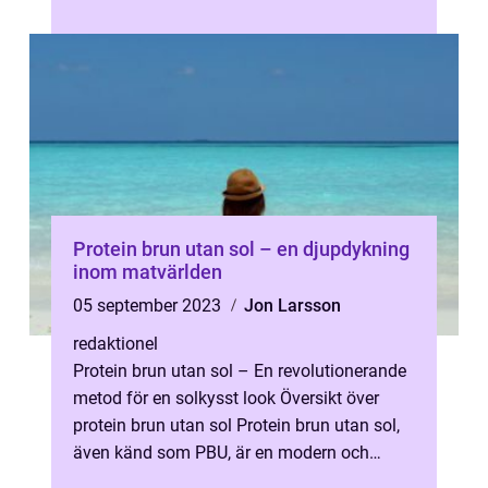
farliga UV-strålar. Men hur...
Protein brun utan sol – en djupdykning
inom matvärlden
05 september 2023
Jon Larsson
redaktionel
Protein brun utan sol – En revolutionerande
metod för en solkysst look Översikt över
protein brun utan sol Protein brun utan sol,
även känd som PBU, är en modern och
innovativ metod för att få e...