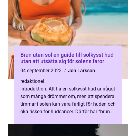
Brun utan sol en guide till solkysst hud
utan att utsätta sig för solens faror
04 september 2023
Jon Larsson
redaktionel
Introduktion: Att ha en solkysst hud är något
som många drömmer om, men att spendera
timmar i solen kan vara farligt för huden och
öka risken för hudcancer. Därför har ”brun
utan sol” bliv...