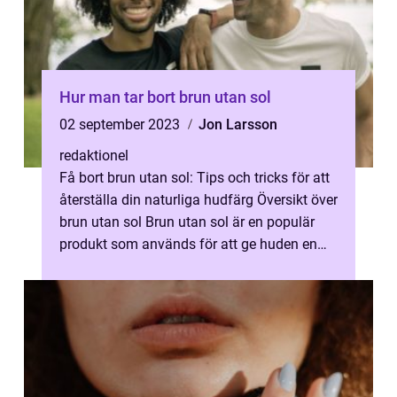
Hur man tar bort brun utan sol
02 september 2023
Jon Larsson
redaktionel
Få bort brun utan sol: Tips och tricks för att
återställa din naturliga hudfärg Översikt över
brun utan sol Brun utan sol är en populär
produkt som används för att ge huden en
solkysst look utan att b...