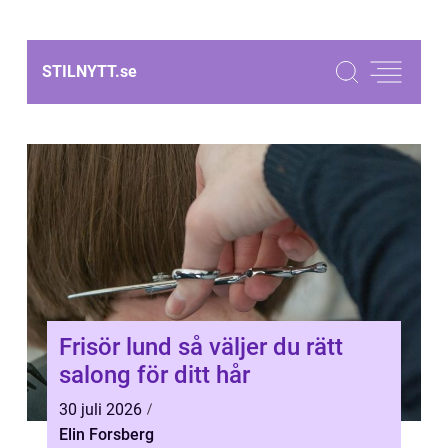
STILNYTT.
se
Frisör lund så väljer du rätt
salong för ditt hår
30 juli 2026
Elin Forsberg