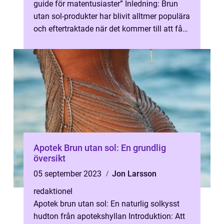
guide för matentusiaster” Inledning: Brun
utan sol-produkter har blivit alltmer populära
och eftertraktade när det kommer till att få
en solkyss...
Apotek Brun utan sol: En grundlig
översikt
05 september 2023
Jon Larsson
redaktionel
Apotek brun utan sol: En naturlig solkysst
hudton från apotekshyllan Introduktion: Att