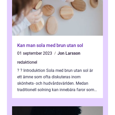
Kan man sola med brun utan sol
01 september 2023
Jon Larsson
redaktionel
? ? Introduktion Sola med brun utan sol är
ett ämne som ofta diskuteras inom
skönhets- och hudvårdsvärlden. Medan
traditionell solning kan innebära faror som
hudcancer och för tidigt åldrande av
huden...